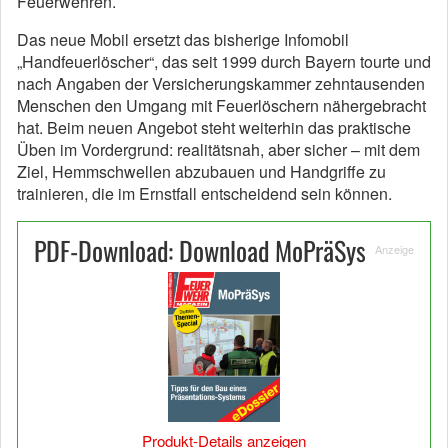
Feuerwehren.
Das neue Mobil ersetzt das bisherige Infomobil
„Handfeuerlöscher“, das seit 1999 durch Bayern tourte und
nach Angaben der Versicherungskammer zehntausenden
Menschen den Umgang mit Feuerlöschern nähergebracht
hat. Beim neuen Angebot steht weiterhin das praktische
Üben im Vordergrund: realitätsnah, aber sicher – mit dem
Ziel, Hemmschwellen abzubauen und Handgriffe zu
trainieren, die im Ernstfall entscheidend sein können.
PDF-Download: Download MoPräSys
Anzeige
Produkt-Details anzeigen