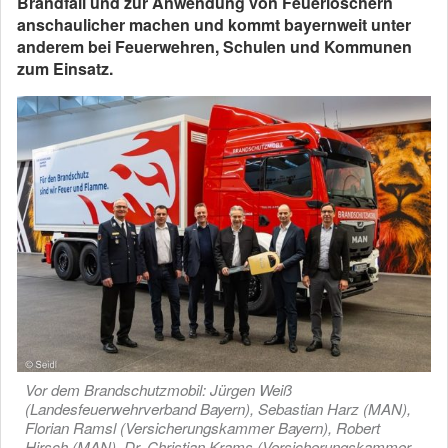
Brandfall und zur Anwendung von Feuerlöschern
anschaulicher machen und kommt bayernweit unter
anderem bei Feuerwehren, Schulen und Kommunen
zum Einsatz.
Vor dem Brandschutzmobil: Jürgen Weiß
(Landesfeuerwehrverband Bayern), Sebastian Harz (MAN),
Florian Ramsl (Versicherungskammer Bayern), Robert
Hirsch (MAN), Dr. Christian Krams (Versicherungskammer