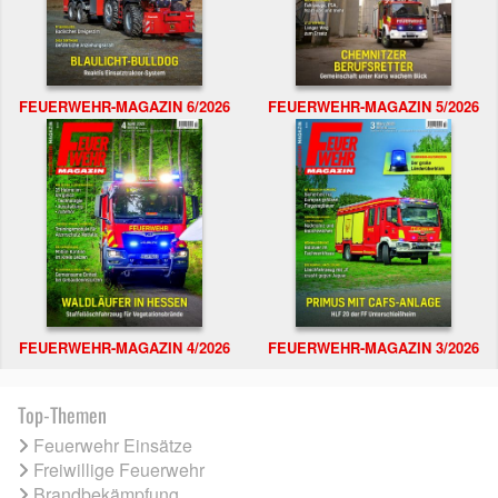
FEUERWEHR-MAGAZIN 6/2026
FEUERWEHR-MAGAZIN 5/2026
FEUERWEHR-MAGAZIN 4/2026
FEUERWEHR-MAGAZIN 3/2026
Top-Themen
Feuerwehr Einsätze
Freiwillige Feuerwehr
Brandbekämpfung