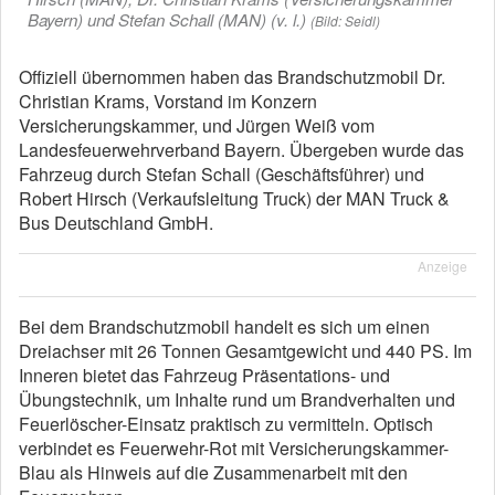
Bayern) und Stefan Schall (MAN) (v. l.)
(Bild: Seidl)
Offiziell übernommen haben das Brandschutzmobil Dr.
Christian Krams, Vorstand im Konzern
Versicherungskammer, und Jürgen Weiß vom
Landesfeuerwehrverband Bayern. Übergeben wurde das
Fahrzeug durch Stefan Schall (Geschäftsführer) und
Robert Hirsch (Verkaufsleitung Truck) der MAN Truck &
Bus Deutschland GmbH.
Anzeige
Bei dem Brandschutzmobil handelt es sich um einen
Dreiachser mit 26 Tonnen Gesamtgewicht und 440 PS. Im
Inneren bietet das Fahrzeug Präsentations- und
Übungstechnik, um Inhalte rund um Brandverhalten und
Feuerlöscher-Einsatz praktisch zu vermitteln. Optisch
verbindet es Feuerwehr-Rot mit Versicherungskammer-
Blau als Hinweis auf die Zusammenarbeit mit den