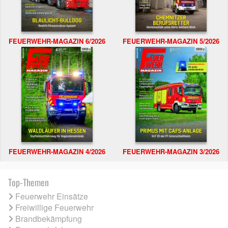
FEUERWEHR-MAGAZIN 6/2026
FEUERWEHR-MAGAZIN 5/2026
FEUERWEHR-MAGAZIN 4/2026
FEUERWEHR-MAGAZIN 3/2026
Top-Themen
Feuerwehr Einsätze
Freiwillige Feuerwehr
Brandbekämpfung