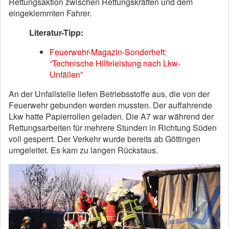
Rettungsaktion zwischen Rettungskräften und dem
eingeklemmten Fahrer.
Literatur-Tipp:
Feuerwehr-Magazin-Sonderheft:
“Technische Hilfeleistung nach Lkw-
Unfällen”
An der Unfallstelle liefen Betriebsstoffe aus, die von der
Feuerwehr gebunden werden mussten. Der auffahrende
Lkw hatte Papierrollen geladen. Die A7 war während der
Rettungsarbeiten für mehrere Stunden in Richtung Süden
voll gesperrt. Der Verkehr wurde bereits ab Göttingen
umgeleitet. Es kam zu langen Rückstaus.