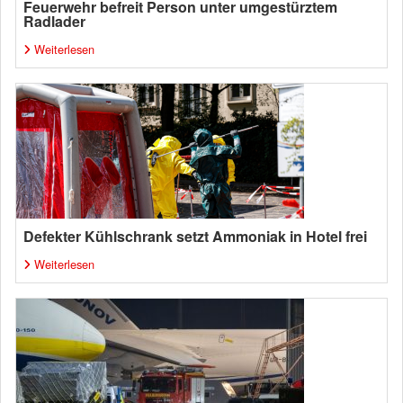
Feuerwehr befreit Person unter umgestürztem
Radlader
Weiterlesen
Defekter Kühlschrank setzt Ammoniak in Hotel frei
Weiterlesen