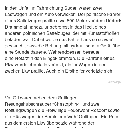
In den Unfall in Fahrtrichtung Süden waren zwei
Lastwagen und ein Auto verwickelt. Der polnische Fahrer
eines Sattelzuges prallte etwa 500 Meter vor dem Dreieck
Drammetal nahezu ungebremst in das Heck eines
anderen polnischen Sattelzuges, der mit Kunststoffrollen
beladen war. Dabei wurde das Fahrerhaus so schwer
gestaucht, dass die Rettung mit hydraulischem Gerät über
eine Stunde dauerte. Währenddessen betreute
eine Notärztin den Eingeklemmten. Die Fahrerin eines
Pkw wurde ebenfalls verletzt, als ihr Wagen in den
zweiten Lkw prallte. Auch ein Ersthelfer verletzte sich.
Anzeige
Vor Ort waren neben dem Göttinger
Rettungshubschrauber “Christoph 44” und zwei
Rettungswagen die Freiwillige Feuerwehr Rosdorf sowie
ein Rüstwagen der Berufsfeuerwehr Göttingen. Ein Pole
aus dem ersten Lkw übersetzte während der