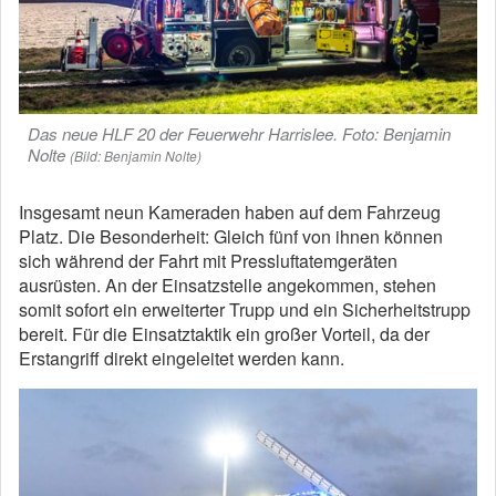
Das neue HLF 20 der Feuerwehr Harrislee. Foto: Benjamin
Nolte
(Bild: Benjamin Nolte)
Insgesamt neun Kameraden haben auf dem Fahrzeug
Platz. Die Besonderheit: Gleich fünf von ihnen können
sich während der Fahrt mit Pressluftatemgeräten
ausrüsten. An der Einsatzstelle angekommen, stehen
somit sofort ein erweiterter Trupp und ein Sicherheitstrupp
bereit. Für die Einsatztaktik ein großer Vorteil, da der
Erstangriff direkt eingeleitet werden kann.