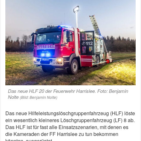
Das neue HLF 20 der Feuerwehr Harrislee. Foto: Benjamin
Nolte
(Bild: Benjamin Nolte)
Das neue Hilfeleistungslöschgruppenfahrzeug (HLF) löste
ein wesentlich kleineres Löschgruppenfahrzeug (LF) 8 ab.
Das HLF ist für fast alle Einsatzszenarien, mit denen es
die Kameraden der FF Harrislee zu tun bekommen
könnten, ausgerüstet.