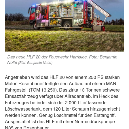
Das neue HLF 20 der Feuerwehr Harrislee. Foto: Benjamin
Nolte
(Bild: Benjamin Nolte)
Angetrieben wird das HLF 20 von einem 250 PS starken
Motor. Rosenbauer fertigte den Aufbau auf einem MAN-
Fahrgestell (TGM 13.250). Das zirka 13 Tonnen schwere
Einsatzfahrzeug verfügt über Allradantrieb. Im Heck des
Fahrzeuges befindet sich der 2.000 Liter fassende
Löschwassertank, dem 120 Liter Schaum hinzugemischt
werden können. Genug Löschmittel für den Erstangriff.
Ausgestattet ist das HLF mit einer Normaldruckpumpe
N35 von Rosenbauer.