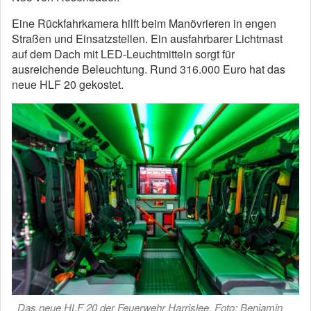
Eine Rückfahrkamera hilft beim Manövrieren in engen
Straßen und Einsatzstellen. Ein ausfahrbarer Lichtmast
auf dem Dach mit LED-Leuchtmitteln sorgt für
ausreichende Beleuchtung. Rund 316.000 Euro hat das
neue HLF 20 gekostet.
Das neue HLF 20 der Feuerwehr Harrislee. Foto: Benjamin