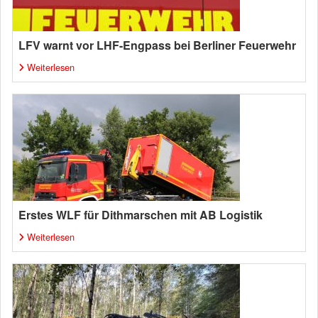
LFV warnt vor LHF-Engpass bei Berliner Feuerwehr
Weiterlesen
Erstes WLF für Dithmarschen mit AB Logistik
Weiterlesen