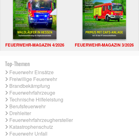
FEUERWEHR-MAGAZIN 4/2026
FEUERWEHR-MAGAZIN 3/2026
Top-Themen
Feuerwehr Einsätze
Freiwillige Feuerwehr
Brandbekämpfung
Feuerwehrfahrzeuge
Technische Hilfeleistung
Berufsfeuerwehr
Drehleiter
Feuerwehrfahrzeughersteller
Katastrophenschutz
Feuerwehr Unfall