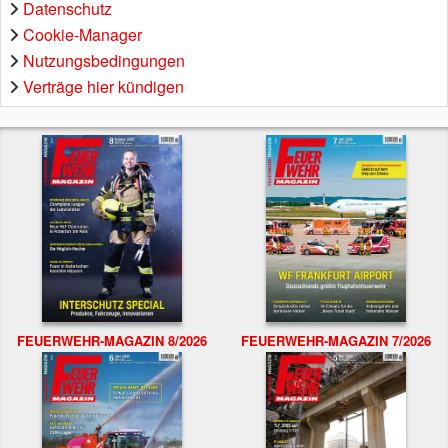
Datenschutz
Cookie-Manager
Nutzungsbedingungen
Verträge hier kündigen
FEUERWEHR-MAGAZIN 8/2026
FEUERWEHR-MAGAZIN 7/2026