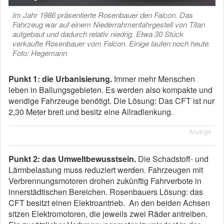
Im Jahr 1986 präsentierte Rosenbauer den Falcon. Das
Fahrzeug war auf einem Niederrahmenfahrgestell von Titan
aufgebaut und dadurch relativ niedrig. Etwa 30 Stück
verkaufte Rosenbauer vom Falcon. Einige laufen noch heute.
Foto: Hegemann
Punkt 1: die Urbanisierung.
Immer mehr Menschen
leben in Ballungsgebieten. Es werden also kompakte und
wendige Fahrzeuge benötigt. Die Lösung: Das CFT ist nur
2,30 Meter breit und besitz eine Allradlenkung.
Anzeige
Punkt 2: das Umweltbewusstsein.
Die Schadstoff- und
Lärmbelastung muss reduziert werden. Fahrzeugen mit
Verbrennungsmotoren drohen zukünftig Fahrverbote in
innerstädtischen Bereichen. Rosenbauers Lösung: das
CFT besitzt einen Elektroantrieb. An den beiden Achsen
sitzen Elektromotoren, die jeweils zwei Räder antreiben.