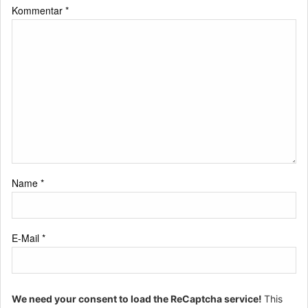
Kommentar
*
Name
*
E-Mail
*
We need your consent to load the ReCaptcha service!
This