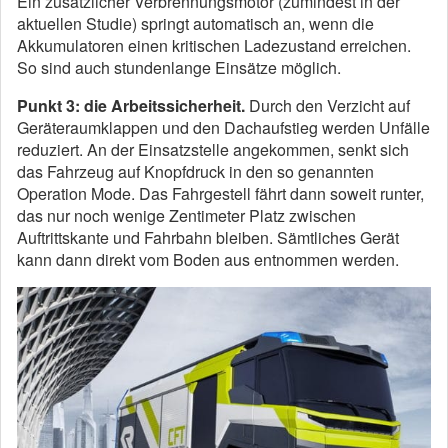
Ein zusätzlicher Verbrennungsmotor (zumindest in der
aktuellen Studie) springt automatisch an, wenn die
Akkumulatoren einen kritischen Ladezustand erreichen.
So sind auch stundenlange Einsätze möglich.
Punkt 3:
die Arbeitssicherheit.
Durch den Verzicht auf
Geräteraumklappen und den Dachaufstieg werden Unfälle
reduziert. An der Einsatzstelle angekommen, senkt sich
das Fahrzeug auf Knopfdruck in den so genannten
Operation Mode. Das Fahrgestell fährt dann soweit runter,
das nur noch wenige Zentimeter Platz zwischen
Auftrittskante und Fahrbahn bleiben. Sämtliches Gerät
kann dann direkt vom Boden aus entnommen werden.