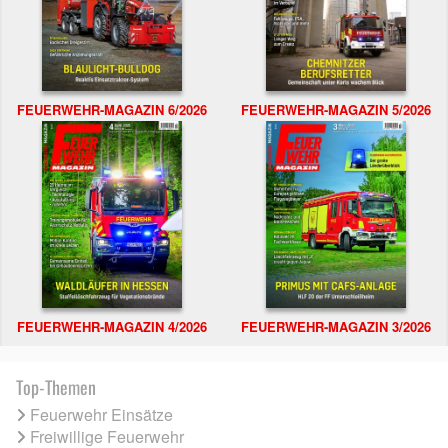
FEUERWEHR-MAGAZIN 6/2026
FEUERWEHR-MAGAZIN 5/2026
FEUERWEHR-MAGAZIN 4/2026
FEUERWEHR-MAGAZIN 3/2026
Top-Themen
Feuerwehr Einsätze
Freiwillige Feuerwehr