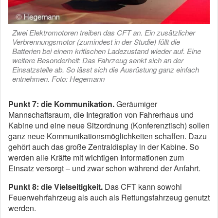
Zwei Elektromotoren treiben das CFT an. Ein zusätzlicher
Verbrennungsmotor (zumindest in der Studie) füllt die
Batterien bei einem kritischen Ladezustand wieder auf. Eine
weitere Besonderheit: Das Fahrzeug senkt sich an der
Einsatzstelle ab. So lässt sich die Ausrüstung ganz einfach
entnehmen. Foto: Hegemann
Punkt 7: die Kommunikation.
Geräumiger
Mannschaftsraum, die Integration von Fahrerhaus und
Kabine und eine neue Sitzordnung (Konferenztisch) sollen
ganz neue Kommunikationsmöglichkeiten schaffen. Dazu
gehört auch das große Zentraldisplay in der Kabine. So
werden alle Kräfte mit wichtigen Informationen zum
Einsatz versorgt – und zwar schon während der Anfahrt.
Punkt 8: die Vielseitigkeit.
Das CFT kann sowohl
Feuerwehrfahrzeug als auch als Rettungsfahrzeug genutzt
werden.