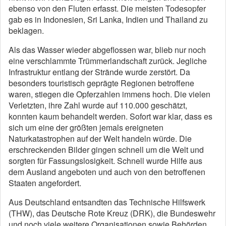
ebenso von den Fluten erfasst. Die meisten Todesopfer
gab es in Indonesien, Sri Lanka, Indien und Thailand zu
beklagen.
Als das Wasser wieder abgeflossen war, blieb nur noch
eine verschlammte Trümmerlandschaft zurück. Jegliche
Infrastruktur entlang der Strände wurde zerstört. Da
besonders touristisch geprägte Regionen betroffene
waren, stiegen die Opferzahlen immens hoch. Die vielen
Verletzten, ihre Zahl wurde auf 110.000 geschätzt,
konnten kaum behandelt werden. Sofort war klar, dass es
sich um eine der größten jemals ereigneten
Naturkatastrophen auf der Welt handeln würde. Die
erschreckenden Bilder gingen schnell um die Welt und
sorgten für Fassungslosigkeit. Schnell wurde Hilfe aus
dem Ausland angeboten und auch von den betroffenen
Staaten angefordert.
Aus Deutschland entsandten das Technische Hilfswerk
(THW), das Deutsche Rote Kreuz (DRK), die Bundeswehr
und noch viele weitere Organisationen sowie Behörden