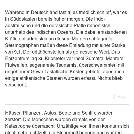
Während in Deutschland fast alles friedlich schlief, war es
in Südostasien bereits früher morgen. Die indo-
australische und die eurasische Platte reiben sich
unterhalb des Indischen Ozeans. Die dabei entstandenen
Kräfte entladen sich an diesem Morgen schlagartig.
Seismographen maßen diese Entladung mit einer Stärke
von 9,1. Der dritthöchste jemals gemessene Wert. Das
Epizentrum lag 85 Kilometer vor Insel Sumatra. Mehrere
Flutwellen, sogenannte Tsunamis, überschwemmten mit
ungeheurer Gewalt asiatische Küstengebiete, aber auch
einige afrikanische Staaten wurden erfasst. Nichts blieb
verschont.
Anzeige
Häuser, Pflanzen, Autos, Boote und Schiffe wurden
zerstört. Die Menschen wurden damals von der
Katastrophe überrascht. Unzählige von ihnen konnten sich
nicht mehr rechtzeitig in Sicherheit bringen und wurden