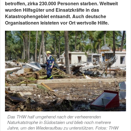
betroffen, zirka 230.000 Personen starben. Weltweit
wurden Hilfsgüter und Einsatzkräfte in das
Katastrophengebiet entsandt. Auch deutsche
Organisationen leisteten vor Ort wertvolle Hilfe.
Das THW half umgehend nach der verheerenden
Naturkatstrophe in Südostaien und blieb noch mehrere
Jahre, um den Wiederaufbau zu unterstützen. Fotos: THW