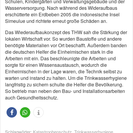
Schulen, Kindergärten und Verwaltungsgebäude und der
Wasserversorgung. Nach während des Wideraufbaus
erschütterte ein Erdbeben 2005 die indonesische Insel
Simeulue und richtete erneut große Schäden an.
Das Wiederaufbaukonzept des THW sah die Stärkung der
lokalen Wirtschaft vor. So wurden Baustoffe und andere
benötigte Materialien vor Ort beschafft. Außerdem banden
die deutschen Helfer die Einheimischen stark in die
Arbeiten mit ein. Das beschleunigte die Arbeiten und
sorgte für einen Wissensaustausch, wodurch die
Einheimischen in der Lage waren, die Technik selbst zu
warten und instand zu halten. Um die Trinkwasserhygiene
langfristig zu sichern schulte die Helfer die Bevölkerung.
So betrieb man neben den Bau- und Installationsarbeiten
auch Gesundheitsschutz.
Schlagwörter:
Katastrophenschutz
,
Trinkwasserhygiene