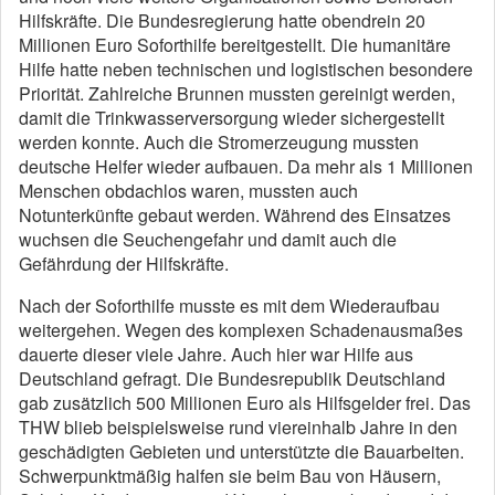
Hilfskräfte. Die Bundesregierung hatte obendrein 20
Millionen Euro Soforthilfe bereitgestellt. Die humanitäre
Hilfe hatte neben technischen und logistischen besondere
Priorität. Zahlreiche Brunnen mussten gereinigt werden,
damit die Trinkwasserversorgung wieder sichergestellt
werden konnte. Auch die Stromerzeugung mussten
deutsche Helfer wieder aufbauen. Da mehr als 1 Millionen
Menschen obdachlos waren, mussten auch
Notunterkünfte gebaut werden. Während des Einsatzes
wuchsen die Seuchengefahr und damit auch die
Gefährdung der Hilfskräfte.
Nach der Soforthilfe musste es mit dem Wiederaufbau
weitergehen. Wegen des komplexen Schadenausmaßes
dauerte dieser viele Jahre. Auch hier war Hilfe aus
Deutschland gefragt. Die Bundesrepublik Deutschland
gab zusätzlich 500 Millionen Euro als Hilfsgelder frei. Das
THW blieb beispielsweise rund viereinhalb Jahre in den
geschädigten Gebieten und unterstützte die Bauarbeiten.
Schwerpunktmäßig halfen sie beim Bau von Häusern,