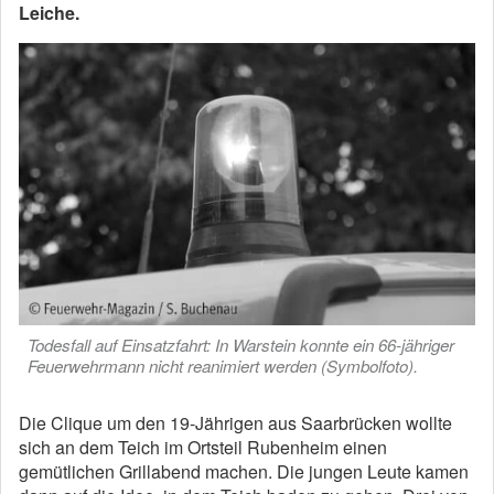
Leiche.
Todesfall auf Einsatzfahrt: In Warstein konnte ein 66-jähriger
Feuerwehrmann nicht reanimiert werden (Symbolfoto).
Die Clique um den 19-Jährigen aus Saarbrücken wollte
sich an dem Teich im Ortsteil Rubenheim einen
gemütlichen Grillabend machen. Die jungen Leute kamen