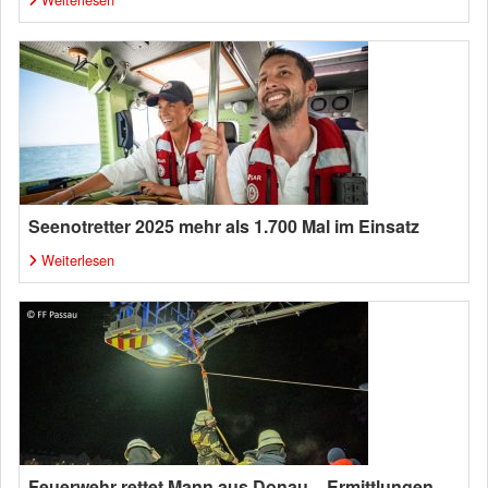
Seenotretter 2025 mehr als 1.700 Mal im Einsatz
Weiterlesen
Feuerwehr rettet Mann aus Donau – Ermittlungen