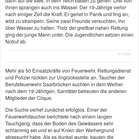
dann auf die Idee, in dem Teich baden zu gehen. Drei von
ihnen sprangen auch ins Wasser. Der 19-Jährige verlor
nach einiger Zeit die Kraft. Er geriet in Panik und fing an,
wild zu strampeln. Seine zwei Freunde versuchten, ihn
über Wasser zu halten. Trotz der greifbar nahen Rettung
ging der junge Mann unter. Die Jugendlichen setzen einen
Notruf ab.
Anzeige
Mehr als 50 Einsatzkräfte von Feuerwehr, Rettungsdienst
und Polizei rückten zur Unglücksstelle an. Taucher der
Berufsfeuerwehr Saarbrücken suchten in dem Weiher
nach dem 19-Jährigen. Sanitäter betreuten die anderen
Mitglieder der Clique.
Die Suche verlief zunächst erfolglos. Einer der
Feuerwehrtaucher berichtete nach einem langen
Tauchgang, dass der Boden des Gewässers sehr
schlammig sei und er auf Knien den Weihergrund
abgesucht habe. Als es dunkel wurde, bauten die