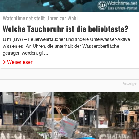
Watchtime.net stellt Uhren zur Wahl
Welche Taucheruhr ist die beliebteste?
Ulm (BW) – Feuerwehrtaucher und andere Unterwasser-Aktive
wissen es: An Uhren, die unterhalb der Wasseroberfläche
getragen werden, gi …
Weiterlesen
Anzeige