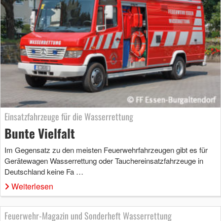
Einsatzfahrzeuge für die Wasserrettung
Bunte Vielfalt
Im Gegensatz zu den meisten Feuerwehrfahrzeugen gibt es für
Gerätewagen Wasserrettung oder Tauchereinsatzfahrzeuge in
Deutschland keine Fa …
Weiterlesen
Feuerwehr-Magazin und Sonderheft Wasserrettung