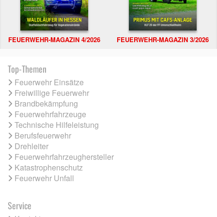
FEUERWEHR-MAGAZIN 4/2026
FEUERWEHR-MAGAZIN 3/2026
Top-Themen
Feuerwehr Einsätze
Freiwillige Feuerwehr
Brandbekämpfung
Feuerwehrfahrzeuge
Technische Hilfeleistung
Berufsfeuerwehr
Drehleiter
Feuerwehrfahrzeughersteller
Katastrophenschutz
Feuerwehr Unfall
Service