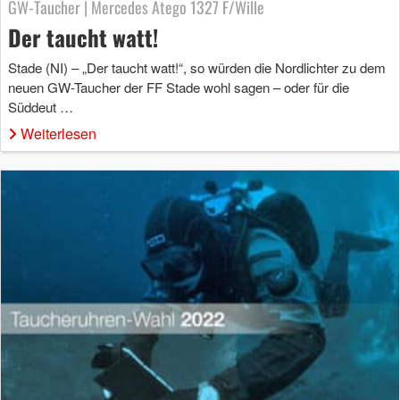
GW-Taucher | Mercedes Atego 1327 F/Wille
Der taucht watt!
Stade (NI) – „Der taucht watt!“, so würden die Nordlichter zu dem
neuen GW-Taucher der FF Stade wohl sagen – oder für die
Süddeut …
Weiterlesen