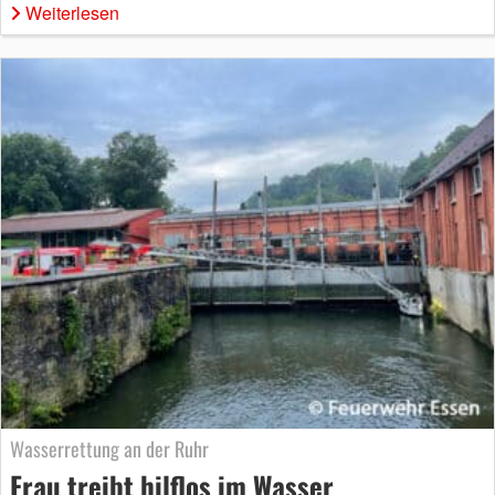
Weiterlesen
Wasserrettung an der Ruhr
Frau treibt hilflos im Wasser