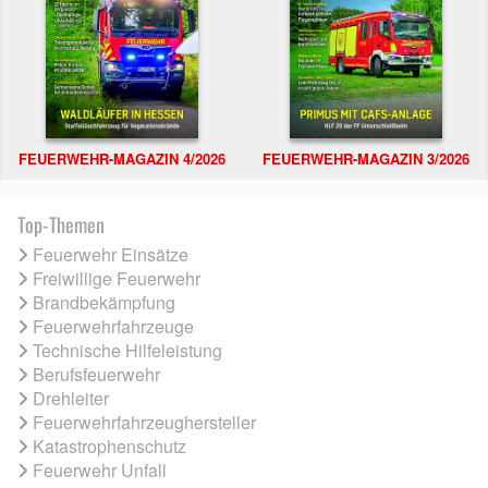
FEUERWEHR-MAGAZIN 4/2026
FEUERWEHR-MAGAZIN 3/2026
Top-Themen
Feuerwehr Einsätze
Freiwillige Feuerwehr
Brandbekämpfung
Feuerwehrfahrzeuge
Technische Hilfeleistung
Berufsfeuerwehr
Drehleiter
Feuerwehrfahrzeughersteller
Katastrophenschutz
Feuerwehr Unfall