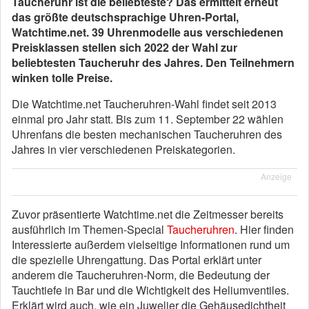
Taucheruhr ist die beliebteste? Das ermittelt erneut
das größte deutschsprachige Uhren-Portal,
Watchtime.net. 39 Uhrenmodelle aus verschiedenen
Preisklassen stellen sich 2022 der Wahl zur
beliebtesten Taucheruhr des Jahres. Den Teilnehmern
winken tolle Preise.
Die Watchtime.net Taucheruhren-Wahl findet seit 2013
einmal pro Jahr statt. Bis zum 11. September 22 wählen
Uhrenfans die besten mechanischen Taucheruhren des
Jahres in vier verschiedenen Preiskategorien.
Anzeige
Zuvor präsentierte Watchtime.net die Zeitmesser bereits
ausführlich im Themen-Special
Taucheruhren
. Hier finden
Interessierte außerdem vielseitige Informationen rund um
die spezielle Uhrengattung. Das Portal erklärt unter
anderem die Taucheruhren-Norm, die Bedeutung der
Tauchtiefe in Bar und die Wichtigkeit des Heliumventiles.
Erklärt wird auch, wie ein Juwelier die Gehäusedichtheit