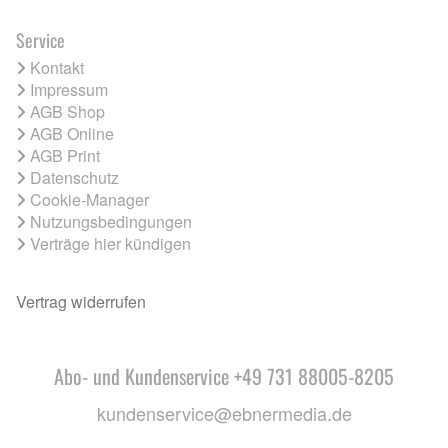
Service
Kontakt
Impressum
AGB Shop
AGB Online
AGB Print
Datenschutz
Cookie-Manager
Nutzungsbedingungen
Verträge hier kündigen
Vertrag widerrufen
Abo- und Kundenservice +49 731 88005-8205
kundenservice@ebnermedia.de