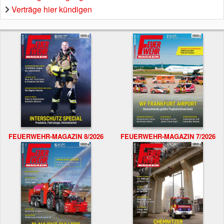
Verträge hier kündigen
FEUERWEHR-MAGAZIN 8/2026
FEUERWEHR-MAGAZIN 7/2026