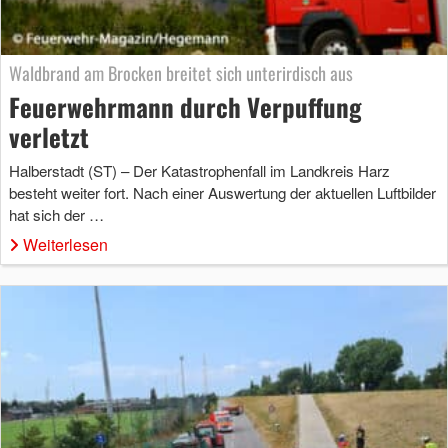
Waldbrand am Brocken breitet sich unterirdisch aus
Feuerwehrmann durch Verpuffung
verletzt
Halberstadt (ST) – Der Katastrophenfall im Landkreis Harz
besteht weiter fort. Nach einer Auswertung der aktuellen Luftbilder
hat sich der …
Weiterlesen