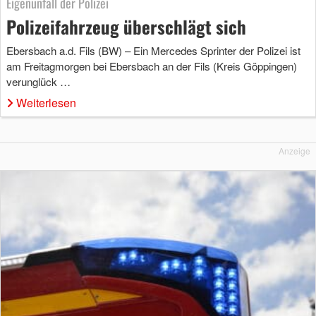
Eigenunfall der Polizei
Polizeifahrzeug überschlägt sich
Ebersbach a.d. Fils (BW) – Ein Mercedes Sprinter der Polizei ist
am Freitagmorgen bei Ebersbach an der Fils (Kreis Göppingen)
verunglück …
Weiterlesen
Anzeige