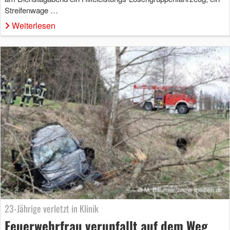
Streifenwage …
Weiterlesen
23-Jährige verletzt in Klinik
Feuerwehrfrau verunfallt auf dem Weg