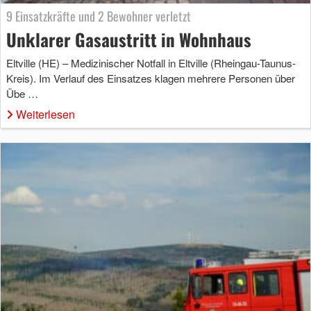
9 Einsatzkräfte und 2 Bewohner verletzt
Unklarer Gasaustritt in Wohnhaus
Eltville (HE) – Medizinischer Notfall in Eltville (Rheingau-Taunus-
Kreis). Im Verlauf des Einsatzes klagen mehrere Personen über
Übe …
Weiterlesen