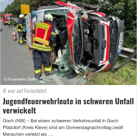
JF war auf Ferienfahrt
Jugendfeuerwehrleute in schweren Unfall
verwickelt
Goch (NW) – Bei einem schweren Verkehrsunfall in Goch-
Pfalzdorf (Kreis Kleve) sind am Donnerstagnachmittag zwölf
Menschen verletzt wo …