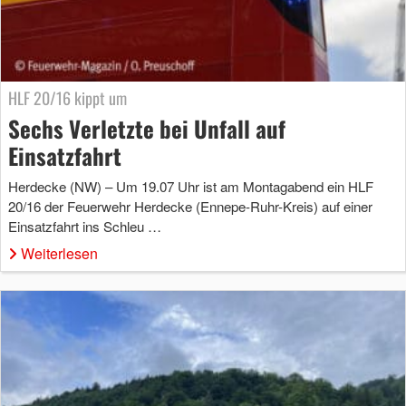
HLF 20/16 kippt um
Sechs Verletzte bei Unfall auf
Einsatzfahrt
Herdecke (NW) – Um 19.07 Uhr ist am Montagabend ein HLF
20/16 der Feuerwehr Herdecke (Ennepe-Ruhr-Kreis) auf einer
Einsatzfahrt ins Schleu …
Weiterlesen