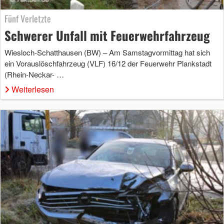
Fünf Verletzte
Schwerer Unfall mit Feuerwehrfahrzeug
Wiesloch-Schatthausen (BW) – Am Samstagvormittag hat sich
ein Vorauslöschfahrzeug (VLF) 16/12 der Feuerwehr Plankstadt
(Rhein-Neckar- …
Weiterlesen