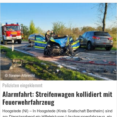
Polizisten eingeklemmt
Alarmfahrt: Streifenwagen kollidiert mit
Feuerwehrfahrzeug
Hoogstede (NI) – In Hoogstede (Kreis Grafschaft Bentheim) sind
am Dienstagabend ein Hilfeleistungs-Löschgruppenfahrzeug, ein