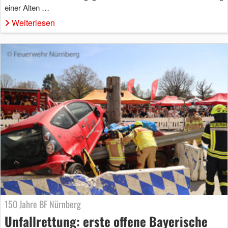
einer Alten …
Weiterlesen
150 Jahre BF Nürnberg
Unfallrettung: erste offene Bayerische