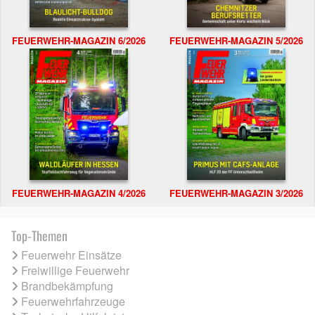
FEUERWEHR-MAGAZIN 6/2026
FEUERWEHR-MAGAZIN 5/2026
FEUERWEHR-MAGAZIN 4/2026
FEUERWEHR-MAGAZIN 3/2026
Top-Themen
Feuerwehr Einsätze
Freiwillige Feuerwehr
Brandbekämpfung
Feuerwehrfahrzeuge