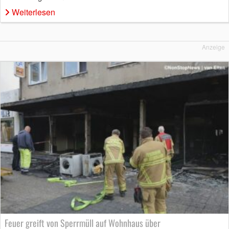
Weiterlesen
Anzeige
Feuer greift von Sperrmüll auf Wohnhaus über