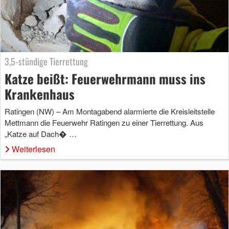
3,5-stündige Tierrettung
Katze beißt: Feuerwehrmann muss ins
Krankenhaus
Ratingen (NW) – Am Montagabend alarmierte die Kreisleitstelle
Mettmann die Feuerwehr Ratingen zu einer Tierrettung. Aus
„Katze auf Dach� …
Weiterlesen