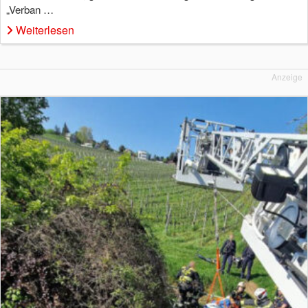
„Verban …
Weiterlesen
Anzeige