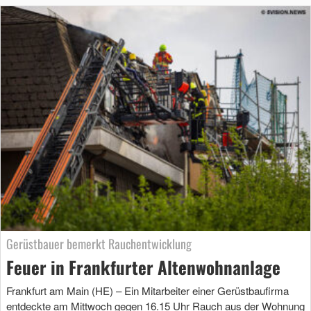
Gerüstbauer bemerkt Rauchentwicklung
Feuer in Frankfurter Altenwohnanlage
Frankfurt am Main (HE) – Ein Mitarbeiter einer Gerüstbaufirma
entdeckte am Mittwoch gegen 16.15 Uhr Rauch aus der Wohnung