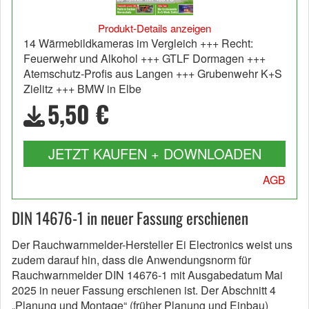
Produkt-Details anzeigen
14 Wärmebildkameras im Vergleich +++ Recht:
Feuerwehr und Alkohol +++ GTLF Dormagen +++
Atemschutz-Profis aus Langen +++ Grubenwehr K+S
Zielitz +++ BMW in Elbe
5,50 €
JETZT KAUFEN + DOWNLOADEN
AGB
DIN 14676-1 in neuer Fassung erschienen
Der Rauchwarnmelder-Hersteller Ei Electronics weist uns
zudem darauf hin, dass die Anwendungsnorm für
Rauchwarnmelder DIN 14676-1 mit Ausgabedatum Mai
2025 in neuer Fassung erschienen ist. Der Abschnitt 4
„Planung und Montage“ (früher Planung und Einbau)