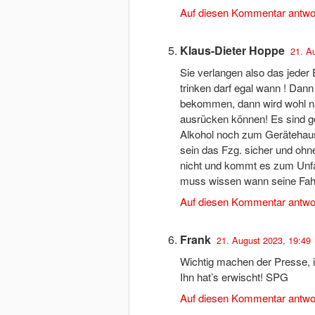
Auf diesen Kommentar antwo
Klaus-Dieter Hoppe
21. A
Sie verlangen also das jeder
trinken darf egal wann ! Dan
bekommen, dann wird wohl n
ausrücken können! Es sind ge
Alkohol noch zum Gerätehaus
sein das Fzg. sicher und ohn
nicht und kommt es zum Unfal
muss wissen wann seine Fahrt
Auf diesen Kommentar antwo
Frank
21. August 2023, 19:49
Wichtig machen der Presse, ic
Ihn hat’s erwischt! SPG
Auf diesen Kommentar antwo