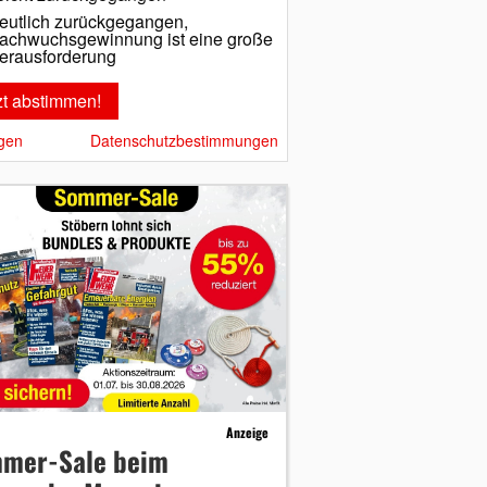
eutlich zurückgegangen,
achwuchsgewinnung ist eine große
erausforderung
gen
Datenschutzbestimmungen
Anzeige
mer-Sale beim