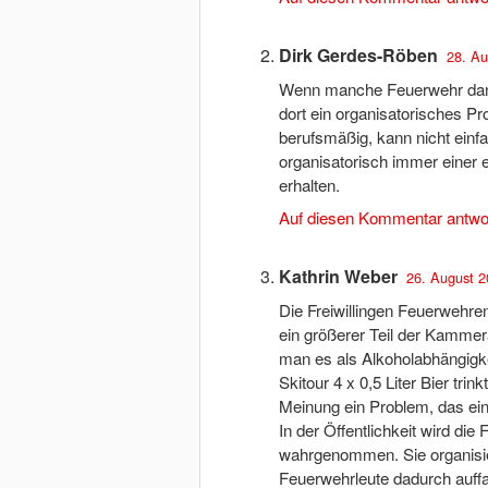
Dirk Gerdes-Röben
28. Au
Wenn manche Feuerwehr dann d
dort ein organisatorisches Pro
berufsmäßig, kann nicht einf
organisatorisch immer einer 
erhalten.
Auf diesen Kommentar antwo
Kathrin Weber
26. August 2
Die Freiwillingen Feuerwehre
ein größerer Teil der Kammera
man es als Alkoholabhängigke
Skitour 4 x 0,5 Liter Bier tri
Meinung ein Problem, das ein
In der Öffentlichkeit wird die
wahrgenommen. Sie organisiere
Feuerwehrleute dadurch auffal