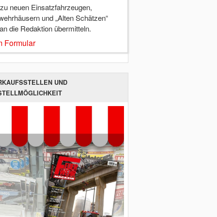
 zu neuen Einsatzfahrzeugen,
wehrhäusern und „Alten Schätzen“
 an die Redaktion übermitteln.
 Formular
RKAUFSSTELLEN UND
STELLMÖGLICHKEIT