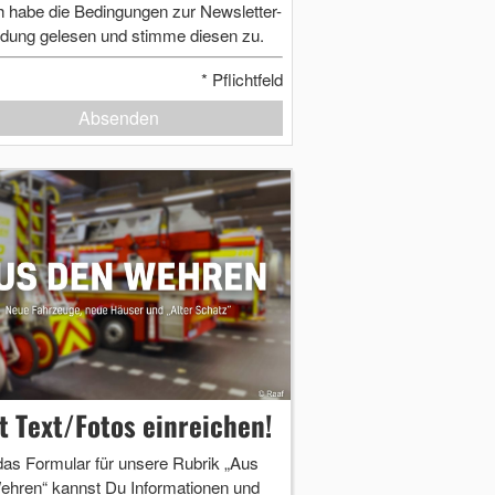
h habe die Bedingungen zur Newsletter-
dung gelesen und stimme diesen zu.
*
Pflichtfeld
Absenden
zt Text/Fotos einreichen!
das Formular für unsere Rubrik „Aus
ehren“ kannst Du Informationen und