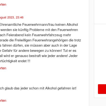
rten
ugust 2023, 23:46
 Ehrenamtliche Feuerwehrmann/frau keinen Alkohol
n werden sie künftig Probleme mit den Feuerwehren
ach Feierabend kein Feuerwehrfahrzeug mehr
rade die Freiwilligen Feuerwehrangehörigen die trotz
 fahren dürfen, sie müssen aber auch in der Lage
e Gefahr für andere bewegen zu können! Tut er es
l wird er genauso bestraft wie jeder andere! Jeder
üchtigkeit endet !!!
rten
h glaub das jeder schon mit Alkohol gefahren ist!
rten