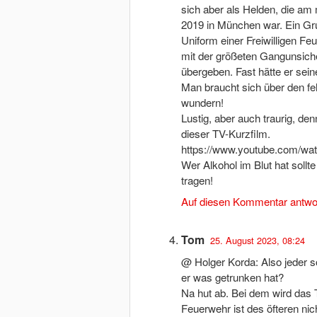
sich aber als Helden, die am
2019 in München war. Ein Gru
Uniform einer Freiwilligen Fe
mit der größeten Gangunsiche
übergeben. Fast hätte er sein
Man braucht sich über den f
wundern!
Lustig, aber auch traurig, denn
dieser TV-Kurzfilm.
https://www.youtube.com/w
Wer Alkohol im Blut hat soll
tragen!
Auf diesen Kommentar antwo
Tom
25. August 2023, 08:24
@ Holger Korda: Also jeder s
er was getrunken hat?
Na hut ab. Bei dem wird das 
Feuerwehr ist des öfteren nic