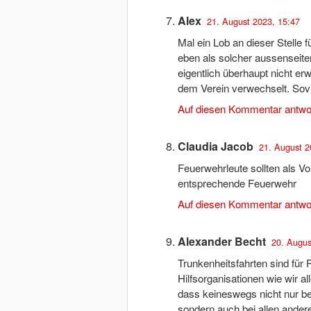
Alex
21. August 2023, 15:47
Mal ein Lob an dieser Stelle
eben als solcher aussenseit
eigentlich überhaupt nicht er
dem Verein verwechselt. Sov
Auf diesen Kommentar antwo
Claudia Jacob
21. August 2
Feuerwehrleute sollten als Vor
entsprechende Feuerwehr
Auf diesen Kommentar antwo
Alexander Becht
20. Augus
Trunkenheitsfahrten sind für
Hilfsorganisationen wie wir all
dass keineswegs nicht nur be
sondern auch bei allen andere