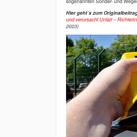
sogenannten Sonder- und Weger
Hier geht´s zum Originalbeitrag
und verursacht Unfall – Richterin
2023)