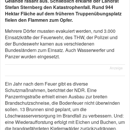
Gelände rasant aus. Schließlich erklärte der Landrat
Stefan Sternberg den Katastrophenfall. Rund 944
Hektar Fläche auf dem früheren Truppenübungsplatz
fielen den Flammen zum Opfer.
Mehrere Dörfer mussten evakuiert werden, rund 3.000
Einsatzkräfte der Feuerwehr, des THW, der Polizei und
der Bundeswehr kamen aus verschiedenen
Bundesländern zum Einsatz. Auch Wasserwerfer und
Panzer wurden eingesetzt.
Anzeige
Ein Jahr nach dem Feuer gibt es diverse
Schutzmaßnahmen, berichtet der NDR. Eine
Panzerringstraße erhielt einen Ausbau zur breiten
Brandschutzschneise, die Bodenfeuer nicht überwinden
sollen. 13 Brunnen sind geplant, um die
Löschwasserversorgung im Brandfall zu verbessern. Und:
eine Wiederaufforstung erfolgt mit Eichen und Buchen, um
die brandgefährdeten Kiefernwälder zurückzudrängen.