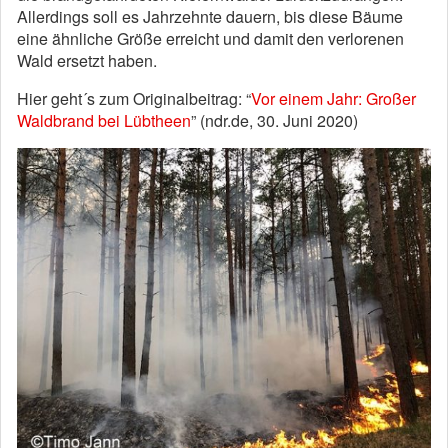
Allerdings soll es Jahrzehnte dauern, bis diese Bäume
eine ähnliche Größe erreicht und damit den verlorenen
Wald ersetzt haben.
Hier geht´s zum Originalbeitrag: “
Vor einem Jahr: Großer
Waldbrand bei Lübtheen
” (ndr.de, 30. Juni 2020)