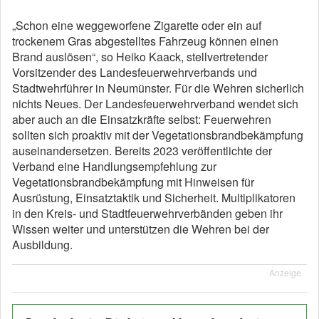
„Schon eine weggeworfene Zigarette oder ein auf
trockenem Gras abgestelltes Fahrzeug können einen
Brand auslösen“, so Heiko Kaack, stellvertretender
Vorsitzender des Landesfeuerwehrverbands und
Stadtwehrführer in Neumünster. Für die Wehren sicherlich
nichts Neues. Der Landesfeuerwehrverband wendet sich
aber auch an die Einsatzkräfte selbst: Feuerwehren
sollten sich proaktiv mit der Vegetationsbrandbekämpfung
auseinandersetzen. Bereits 2023 veröffentlichte der
Verband eine Handlungsempfehlung zur
Vegetationsbrandbekämpfung mit Hinweisen für
Ausrüstung, Einsatztaktik und Sicherheit. Multiplikatoren
in den Kreis- und Stadtfeuerwehrverbänden geben ihr
Wissen weiter und unterstützen die Wehren bei der
Ausbildung.
Anzeige