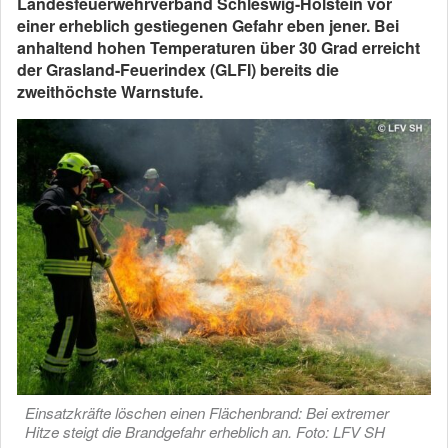
Landesfeuerwehrverband Schleswig-Holstein vor
einer erheblich gestiegenen Gefahr eben jener. Bei
anhaltend hohen Temperaturen über 30 Grad erreicht
der Grasland-Feuerindex (GLFI) bereits die
zweithöchste Warnstufe.
Einsatzkräfte löschen einen Flächenbrand: Bei extremer
Hitze steigt die Brandgefahr erheblich an. Foto: LFV SH