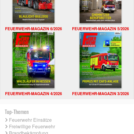
FEUERWEHR-MAGAZIN 6/2026
FEUERWEHR-MAGAZIN 5/2026
FEUERWEHR-MAGAZIN 4/2026
FEUERWEHR-MAGAZIN 3/2026
Top-Themen
Feuerwehr Einsätze
Freiwillige Feuerwehr
Brandbekämpfung