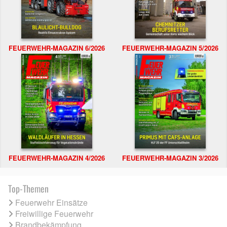
FEUERWEHR-MAGAZIN 6/2026
FEUERWEHR-MAGAZIN 5/2026
FEUERWEHR-MAGAZIN 4/2026
FEUERWEHR-MAGAZIN 3/2026
Top-Themen
Feuerwehr Einsätze
Freiwillige Feuerwehr
Brandbekämpfung