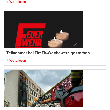
Weiterlesen
Teilnehmer bei FireFit-Wettbewerb gestorben
Weiterlesen