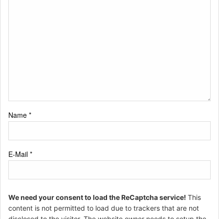
Name
*
E-Mail
*
We need your consent to load the ReCaptcha service!
This
content is not permitted to load due to trackers that are not
disclosed to the visitor. The website owner needs to setup the