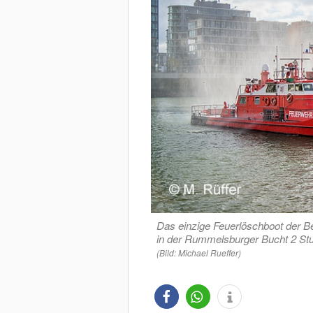
Das einzige Feuerlöschboot der B
in der Rummelsburger Bucht 2 St
(Bild: Michael Rueffer)