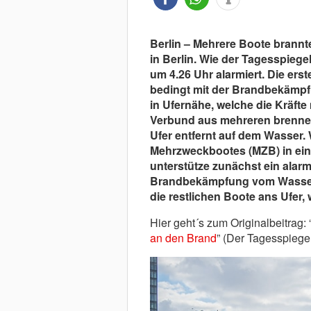
Berlin – Mehrere Boote brann
in Berlin. Wie der Tagesspiege
um 4.26 Uhr alarmiert. Die ers
bedingt mit der Brandbekämpf
in Ufernähe, welche die Kräfte
Verbund aus mehreren brennen
Ufer entfernt auf dem Wasser.
Mehrzweckbootes (MZB) in ein
unterstütze zunächst ein alarm
Brandbekämpfung vom Wasser a
die restlichen Boote ans Ufer,
Hier geht´s zum Originalbeitrag: 
an den Brand
” (Der Tagesspiege