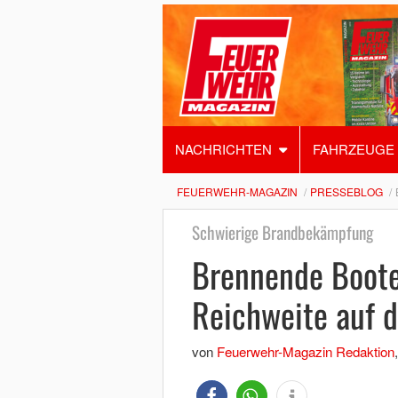
NACHRICHTEN
FAHRZEUGE
FEUERWEHR-MAGAZIN
PRESSEBLOG
Schwierige Brandbekämpfung
Brennende Boote
Reichweite auf 
von
Feuerwehr-Magazin Redaktion