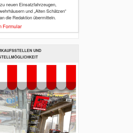
 zu neuen Einsatzfahrzeugen,
wehrhäusern und „Alten Schätzen“
 an die Redaktion übermitteln.
 Formular
RKAUFSSTELLEN UND
STELLMÖGLICHKEIT