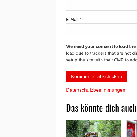
E-Mail
*
We need your consent to load the
load due to trackers that are not di
setup the site with their CMP to add
Datenschutzbestimmungen
Das könnte dich auch