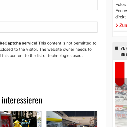
Fotos
Feuer
direkt
Zum
 ReCaptcha service!
This content is not permitted to
VE
sclosed to the visitor. The website owner needs to
BE
 this content to the list of technologies used.
 interessieren