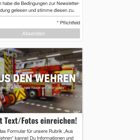
h habe die Bedingungen zur Newsletter-
dung gelesen und stimme diesen zu.
*
Pflichtfeld
Absenden
zt Text/Fotos einreichen!
das Formular für unsere Rubrik „Aus
ehren“ kannst Du Informationen und