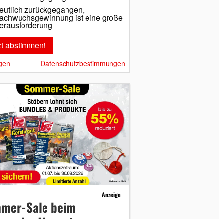
eutlich zurückgegangen,
achwuchsgewinnung ist eine große
erausforderung
gen
Datenschutzbestimmungen
Anzeige
mer-Sale beim