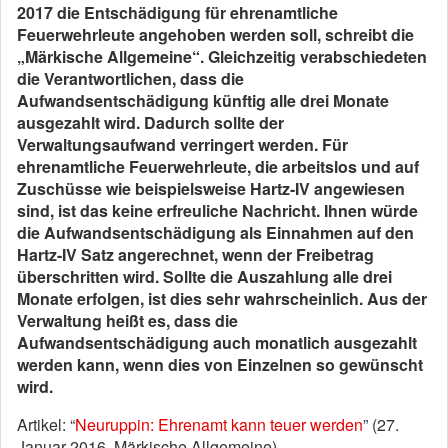
2017 die Entschädigung für ehrenamtliche
Feuerwehrleute angehoben werden soll, schreibt die
„Märkische Allgemeine“. Gleichzeitig verabschiedeten
die Verantwortlichen, dass die
Aufwandsentschädigung künftig alle drei Monate
ausgezahlt wird. Dadurch sollte der
Verwaltungsaufwand verringert werden. Für
ehrenamtliche Feuerwehrleute, die arbeitslos und auf
Zuschüsse wie beispielsweise Hartz-IV angewiesen
sind, ist das keine erfreuliche Nachricht. Ihnen würde
die Aufwandsentschädigung als Einnahmen auf den
Hartz-IV Satz angerechnet, wenn der Freibetrag
überschritten wird. Sollte die Auszahlung alle drei
Monate erfolgen, ist dies sehr wahrscheinlich. Aus der
Verwaltung heißt es, dass die
Aufwandsentschädigung auch monatlich ausgezahlt
werden kann, wenn dies von Einzelnen so gewünscht
wird.
Artikel: “
Neuruppin: Ehrenamt kann teuer werden
” (27.
Januar 2016, Märkische Allgemeine)