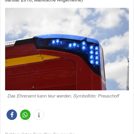
Das Ehrenamt kann teur werden. Symbolfoto: Preuschoff