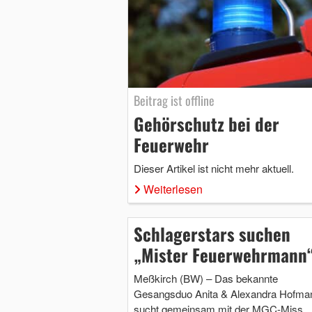
Beitrag ist offline
Gehörschutz bei der
Feuerwehr
Dieser Artikel ist nicht mehr aktuell.
Weiterlesen
Schlagerstars suchen
„Mister Feuerwehrmann
Meßkirch (BW) – Das bekannte
Gesangsduo Anita & Alexandra Hofma
sucht gemeinsam mit der MGC-Miss