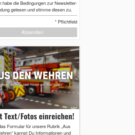
h habe die Bedingungen zur Newsletter-
dung gelesen und stimme diesen zu.
*
Pflichtfeld
Absenden
zt Text/Fotos einreichen!
das Formular für unsere Rubrik „Aus
ehren“ kannst Du Informationen und