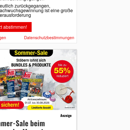
eutlich zurückgegangen,
achwuchsgewinnung ist eine große
erausforderung
gen
Datenschutzbestimmungen
Anzeige
mer-Sale beim