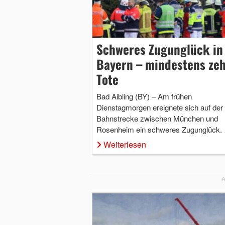
Schweres Zugunglück in
Bayern – mindestens ze
Tote
Bad Aibling (BY) – Am frühen
Dienstagmorgen ereignete sich auf der
Bahnstrecke zwischen München und
Rosenheim ein schweres Zugunglück.
Weiterlesen
A