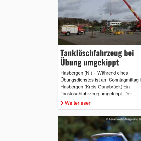
Tanklöschfahrzeug bei
Übung umgekippt
Hasbergen (NI) – Während eines
Übungsdienstes ist am Sonntagmittag i
Hasbergen (Kreis Osnabrück) ein
Tanklöschfahrzeug umgekippt. Der …
Weiterlesen