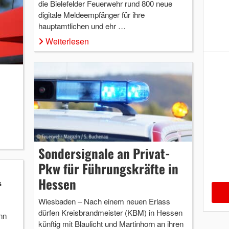
die Bielefelder Feuerwehr rund 800 neue
digitale Meldeempfänger für ihre
hauptamtlichen und ehr …
Weiterlesen
Sondersignale an Privat-
Pkw für Führungskräfte in
Hessen
“
Wiesbaden – Nach einem neuen Erlass
dürfen Kreisbrandmeister (KBM) in Hessen
nn
künftig mit Blaulicht und Martinhorn an ihren