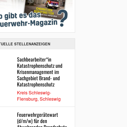
TUELLE STELLENANZEIGEN
Sachbearbeiter*in
Katastrophenschutz und
Krisenmanagement im
Sachgebiet Brand- und
Katastrophenschutz
Kreis Schleswig-
Flensburg, Schleswig
Feuerwehrgerätewart
(d/m/w) für den