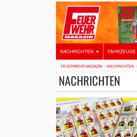
NACHRICHTEN
FAHRZEUGE
FEUERWEHR-MAGAZIN
NACHRICHTEN
NACHRICHTEN