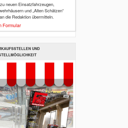
 zu neuen Einsatzfahrzeugen,
wehrhäusern und „Alten Schätzen“
 an die Redaktion übermitteln.
 Formular
RKAUFSSTELLEN UND
STELLMÖGLICHKEIT