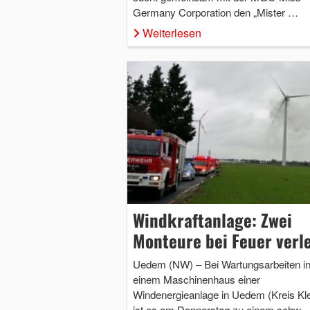
Germany Corporation den „Mister …
Weiterlesen
Windkraftanlage: Zwei
Monteure bei Feuer verle
Uedem (NW) – Bei Wartungsarbeiten i
einem Maschinenhaus einer
Windenergieanlage in Uedem (Kreis Kl
ist es am Donnerstag zu einem schw 