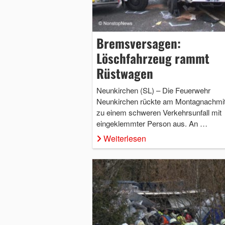
Bremsversagen:
Löschfahrzeug rammt
Rüstwagen
Neunkirchen (SL) – Die Feuerwehr
Neunkirchen rückte am Montagnachmit
zu einem schweren Verkehrsunfall mit
eingeklemmter Person aus. An …
Weiterlesen