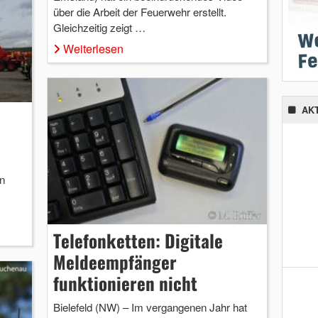
über die Arbeit der Feuerwehr erstellt.
Gleichzeitig zeigt …
Weiterlesen
AK
n
Telefonketten: Digitale
Meldeempfänger
funktionieren nicht
Bielefeld (NW) – Im vergangenen Jahr hat