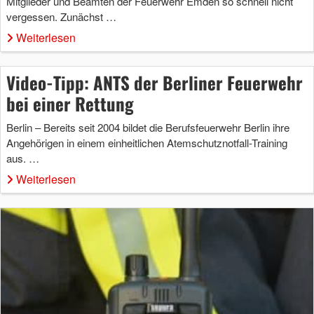
Mitglieder und Beamten der Feuerwehr Emden so schnell nicht
vergessen. Zunächst …
Weiterlesen
Video-Tipp: ANTS der Berliner Feuerwehr
bei einer Rettung
Berlin – Bereits seit 2004 bildet die Berufsfeuerwehr Berlin ihre
Angehörigen in einem einheitlichen Atemschutznotfall-Training
aus. …
Weiterlesen