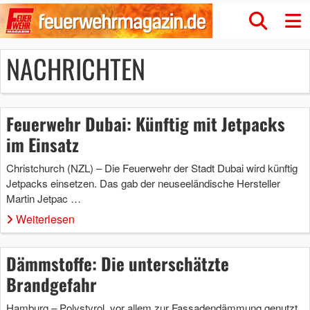
NACHRICHTEN
Feuerwehr Dubai: Künftig mit Jetpacks
im Einsatz
Christchurch (NZL) – Die Feuerwehr der Stadt Dubai wird künftig
Jetpacks einsetzen. Das gab der neuseeländische Hersteller
Martin Jetpac …
Weiterlesen
Dämmstoffe: Die unterschätzte
Brandgefahr
Hamburg – Polystyrol, vor allem zur Fassadendämmung genutzt,