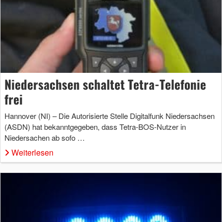
Niedersachsen schaltet Tetra-Telefonie
frei
Hannover (NI) – Die Autorisierte Stelle Digitalfunk Niedersachsen
(ASDN) hat bekanntgegeben, dass Tetra-BOS-Nutzer in
Niedersachen ab sofo …
Weiterlesen