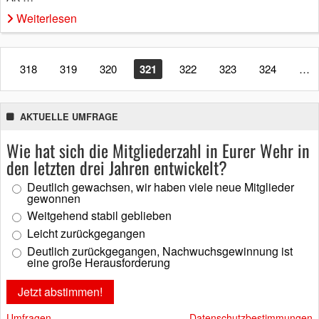
Weiterlesen
318
319
320
321
322
323
324
…
AKTUELLE UMFRAGE
Wie hat sich die Mitgliederzahl in Eurer Wehr in
den letzten drei Jahren entwickelt?
Deutlich gewachsen, wir haben viele neue Mitglieder
gewonnen
Weitgehend stabil geblieben
Leicht zurückgegangen
Deutlich zurückgegangen, Nachwuchsgewinnung ist
eine große Herausforderung
Umfragen
Datenschutzbestimmungen