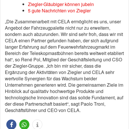
Ziegler-Gläubiger können jubeln
5 gute Nachrichten von Ziegler
„Die Zusammenarbeit mit CELA ermöglicht es uns, unser
Angebot der Fahrzeugpalette nicht nur zu erweitern,
sondern auch abzurunden. Wir sind sehr froh, dass wir mit
CELA einen Partner gefunden haben, der sich aufgrund
langer Erfahrung auf dem Feuerwehrfahrzeugmarkt im
Bereich der Teleskopmastbühnen bereits weltweit etabliert
hat“, so René Pol, Mitglied der Geschäftsleitung und CSO
der Ziegler-Gruppe. „Ich bin mir sicher, dass die
Ergänzung der Aktivitäten von Ziegler und CELA sehr
wertvolle Synergien für das Wachstum beider
Unternehmen generieren wird. Die gemeinsamen Ziele im
Hinblick auf qualitativ hochwertige Produkte und
technologische Innovation sind das solide Fundament, auf
der diese Partnerschaft basiert“, sagt Paolo Troni,
Geschäftsführer und CEO von CELA.