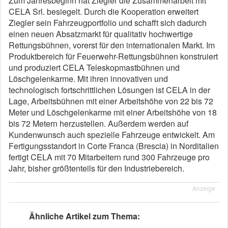
Zum Jahresbeginn hat Ziegler die Zusammenarbeit mit
CELA Srl. besiegelt. Durch die Kooperation erweitert
Ziegler sein Fahrzeugportfolio und schafft sich dadurch
einen neuen Absatzmarkt für qualitativ hochwertige
Rettungsbühnen, vorerst für den internationalen Markt. Im
Produktbereich für Feuerwehr-Rettungsbühnen konstruiert
und produziert CELA Teleskopmastbühnen und
Löschgelenkarme. Mit ihren innovativen und
technologisch fortschrittlichen Lösungen ist CELA in der
Lage, Arbeitsbühnen mit einer Arbeitshöhe von 22 bis 72
Meter und Löschgelenkarme mit einer Arbeitshöhe von 18
bis 72 Metern herzustellen. Außerdem werden auf
Kundenwunsch auch spezielle Fahrzeuge entwickelt. Am
Fertigungsstandort in Corte Franca (Brescia) in Norditalien
fertigt CELA mit 70 Mitarbeitern rund 300 Fahrzeuge pro
Jahr, bisher größtenteils für den Industriebereich.
Anzeige
Ähnliche Artikel zum Thema: