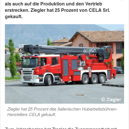
als auch auf die Produktion und den Vertrieb
erstrecken. Ziegler hat 25 Prozent von CELA Srl.
gekauft.
Ziegler hat 25 Prozent des italienischen Hubarbeitsbühnen-
Herstellers CELA gekauft.