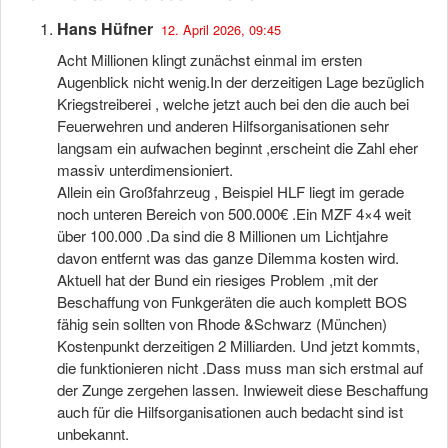
Hans Hüfner
12. April 2026, 09:45
Acht Millionen klingt zunächst einmal im ersten
Augenblick nicht wenig.In der derzeitigen Lage bezüglich
Kriegstreiberei , welche jetzt auch bei den die auch bei
Feuerwehren und anderen Hilfsorganisationen sehr
langsam ein aufwachen beginnt ,erscheint die Zahl eher
massiv unterdimensioniert.
Allein ein Großfahrzeug , Beispiel HLF liegt im gerade
noch unteren Bereich von 500.000€ .Ein MZF 4×4 weit
über 100.000 .Da sind die 8 Millionen um Lichtjahre
davon entfernt was das ganze Dilemma kosten wird.
Aktuell hat der Bund ein riesiges Problem ,mit der
Beschaffung von Funkgeräten die auch komplett BOS
fähig sein sollten von Rhode &Schwarz (München)
Kostenpunkt derzeitigen 2 Milliarden. Und jetzt kommts,
die funktionieren nicht .Dass muss man sich erstmal auf
der Zunge zergehen lassen. Inwieweit diese Beschaffung
auch für die Hilfsorganisationen auch bedacht sind ist
unbekannt.