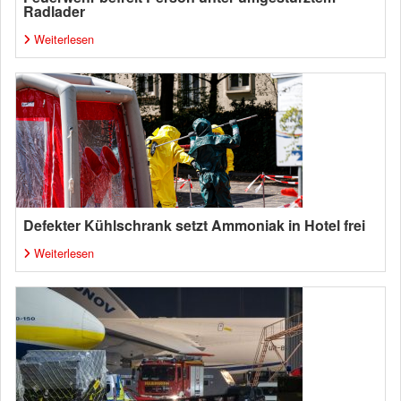
Radlader
Weiterlesen
Defekter Kühlschrank setzt Ammoniak in Hotel frei
Weiterlesen