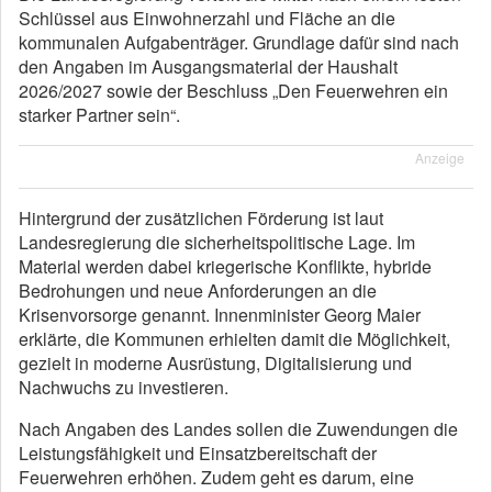
Schlüssel aus Einwohnerzahl und Fläche an die
kommunalen Aufgabenträger. Grundlage dafür sind nach
den Angaben im Ausgangsmaterial der Haushalt
2026/2027 sowie der Beschluss „Den Feuerwehren ein
starker Partner sein“.
Anzeige
Hintergrund der zusätzlichen Förderung ist laut
Landesregierung die sicherheitspolitische Lage. Im
Material werden dabei kriegerische Konflikte, hybride
Bedrohungen und neue Anforderungen an die
Krisenvorsorge genannt. Innenminister Georg Maier
erklärte, die Kommunen erhielten damit die Möglichkeit,
gezielt in moderne Ausrüstung, Digitalisierung und
Nachwuchs zu investieren.
Nach Angaben des Landes sollen die Zuwendungen die
Leistungsfähigkeit und Einsatzbereitschaft der
Feuerwehren erhöhen. Zudem geht es darum, eine