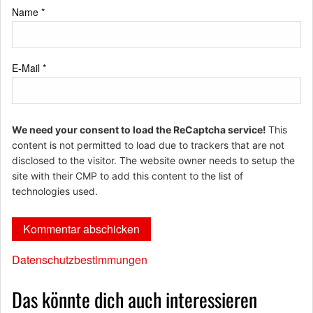
Name
*
E-Mail
*
We need your consent to load the ReCaptcha service!
This
content is not permitted to load due to trackers that are not
disclosed to the visitor. The website owner needs to setup the
site with their CMP to add this content to the list of
technologies used.
Datenschutzbestimmungen
Das könnte dich auch interessieren