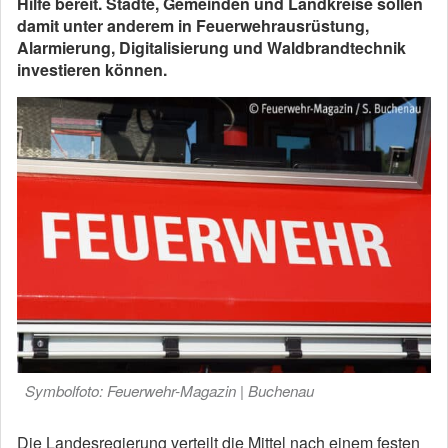
Hilfe bereit. Städte, Gemeinden und Landkreise sollen
damit unter anderem in Feuerwehrausrüstung,
Alarmierung, Digitalisierung und Waldbrandtechnik
investieren können.
Symbolfoto: Feuerwehr-Magazin | Buchenau
Die Landesregierung verteilt die Mittel nach einem festen