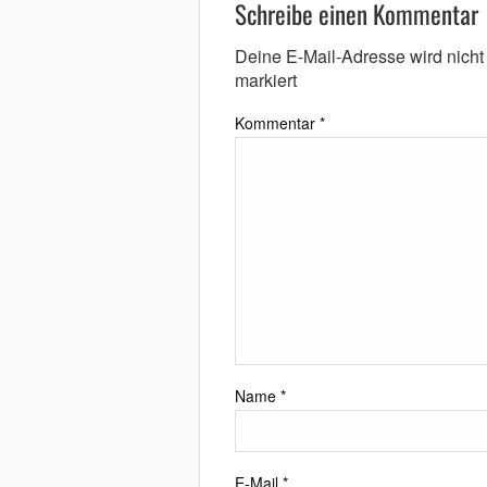
Schreibe einen Kommentar
Deine E-Mail-Adresse wird nicht v
markiert
Kommentar
*
Name
*
E-Mail
*