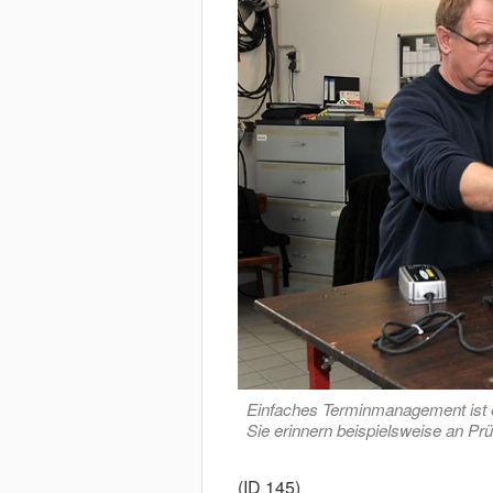
Einfaches Terminmanagement ist e
Sie erinnern beispielsweise an Pr
(ID 145)