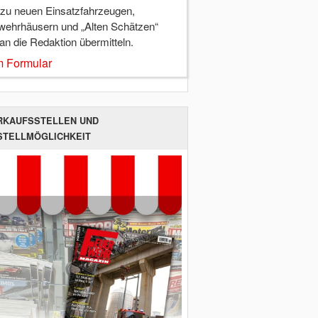
 zu neuen Einsatzfahrzeugen,
wehrhäusern und „Alten Schätzen“
 an die Redaktion übermitteln.
 Formular
RKAUFSSTELLEN UND
STELLMÖGLICHKEIT