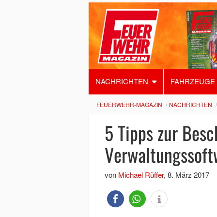
NACHRICHTEN
FAHRZEUGE
FEUERWEHR-MAGAZIN
NACHRICHTEN
5 Tipps zur Besc
Verwaltungssoft
von
Michael Rüffer
,
8. März 2017