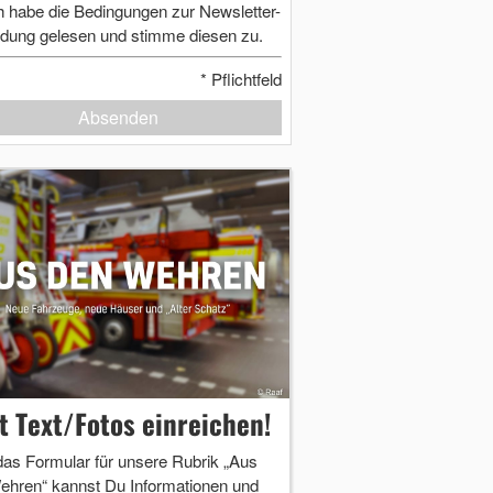
h habe die Bedingungen zur Newsletter-
dung gelesen und stimme diesen zu.
*
Pflichtfeld
Absenden
zt Text/Fotos einreichen!
das Formular für unsere Rubrik „Aus
ehren“ kannst Du Informationen und