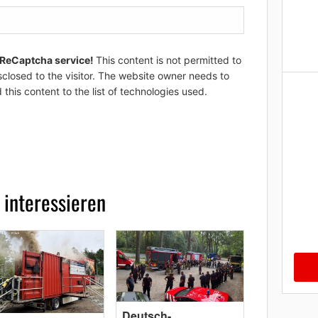
 ReCaptcha service!
This content is not permitted to
sclosed to the visitor. The website owner needs to
 this content to the list of technologies used.
 interessieren
Deutsch-