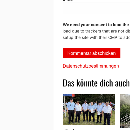
We need your consent to load the
load due to trackers that are not di
setup the site with their CMP to add
Datenschutzbestimmungen
Das könnte dich auch