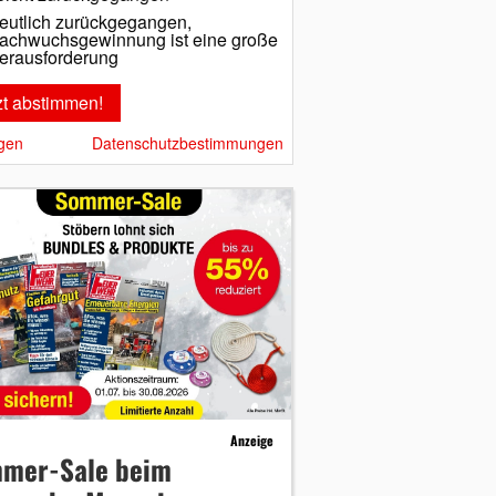
eutlich zurückgegangen,
achwuchsgewinnung ist eine große
erausforderung
gen
Datenschutzbestimmungen
Anzeige
mer-Sale beim