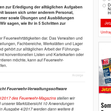
D
n zur Erledigung der alltäglichen Aufgaben
N
it lassen sich unter anderem Personal,
H
ammer sowie Übungen und Ausbildungen
r sagen, wie Ihr in 5 Schritten zur
Umfra
der Feuerwehrtätigkeiten dar. Das Verwalten und
ilungen, Fachbereiche, Werkstätten und Lager
d gehört zur alltäglichen Arbeit der Führungs-
mit konventionellen Listen und Karteikarten oder
tieren möchte, kann auf Feuerwehr-
fen.
Anzeige
cht Feuerwehr-Verwaltungssoftware
/2017 des Feuerwehr-Magazins
stellen wir
Som
il unserer Marktübersicht 10 Anwendungen
 2 in Ausgabe 4/2017 werden dann weitere 8