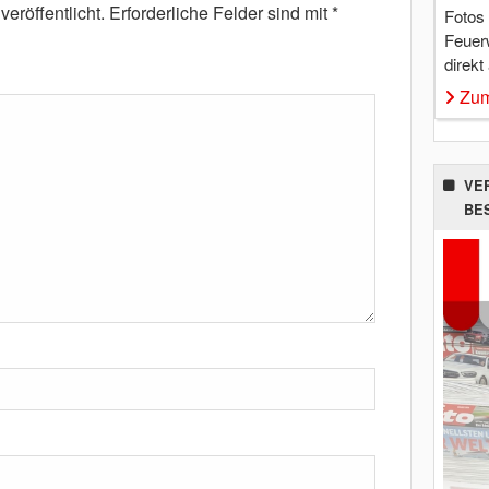
eröffentlicht.
Erforderliche Felder sind mit
*
Fotos
Feuer
direkt
Zum
VE
BE