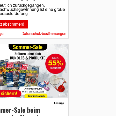
eutlich zurückgegangen,
achwuchsgewinnung ist eine große
erausforderung
gen
Datenschutzbestimmungen
Anzeige
mer-Sale beim