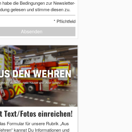
h habe die Bedingungen zur Newsletter-
dung gelesen und stimme diesen zu.
*
Pflichtfeld
Absenden
zt Text/Fotos einreichen!
das Formular für unsere Rubrik „Aus
ehren“ kannst Du Informationen und