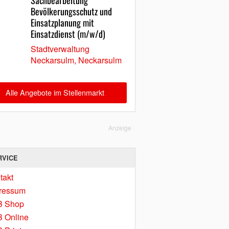
Sachbearbeitung
Bevölkerungsschutz und
Einsatzplanung mit
Einsatzdienst (m/w/d)
Stadtverwaltung
Neckarsulm, Neckarsulm
Alle Angebote im Stellenmarkt
Anzeige
RVICE
takt
ressum
B Shop
 Online