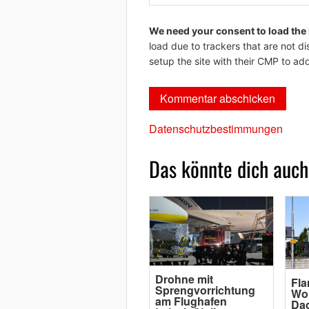
We need your consent to load the
load due to trackers that are not di
setup the site with their CMP to add
Datenschutzbestimmungen
Das könnte dich auch
Drohne mit
Fl
Sprengvorrichtung
Wo
am Flughafen
Da