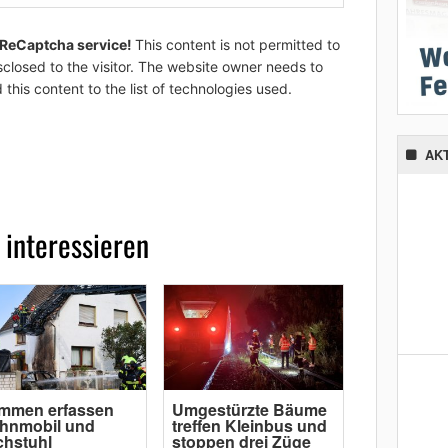
 ReCaptcha service!
This content is not permitted to
sclosed to the visitor. The website owner needs to
 this content to the list of technologies used.
AK
 interessieren
ammen erfassen
Umgestürzte Bäume
hnmobil und
treffen Kleinbus und
chstuhl
stoppen drei Züge