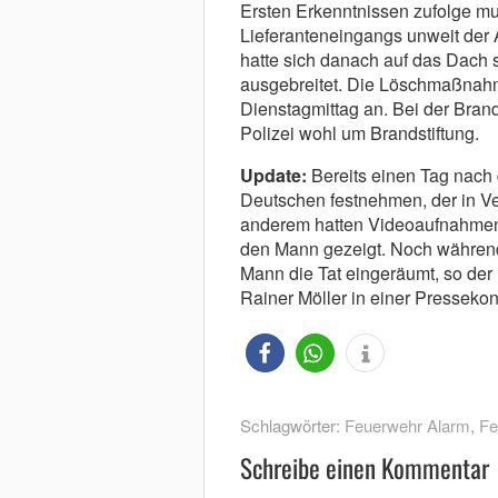
Ersten Erkenntnissen zufolge m
Lieferanteneingangs unweit der 
hatte sich danach auf das Dac
ausgebreitet. Die Löschmaßnah
Dienstagmittag an. Bei der Bran
Polizei wohl um Brandstiftung.
Update:
Bereits einen Tag nach 
Deutschen festnehmen, der in Ve
anderem hatten Videoaufnahme
den Mann gezeigt. Noch während
Mann die Tat eingeräumt, so der L
Rainer Möller in einer Pressekon
Schlagwörter:
Feuerwehr Alarm
,
Fe
Schreibe einen Kommentar