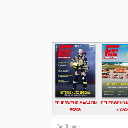
FEUERWEHR-MAGAZIN
FEUERWEHR-
8/2026
7/2026
Top-Themen