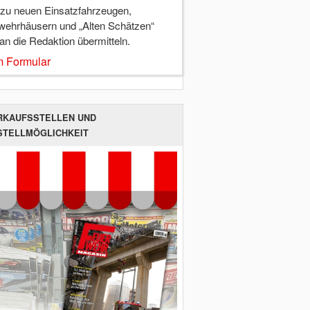
 zu neuen Einsatzfahrzeugen,
wehrhäusern und „Alten Schätzen“
 an die Redaktion übermitteln.
 Formular
RKAUFSSTELLEN UND
STELLMÖGLICHKEIT