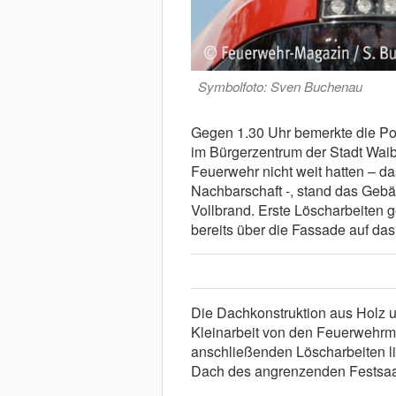
Symbolfoto: Sven Buchenau
Gegen 1.30 Uhr bemerkte die Poli
im Bürgerzentrum der Stadt Waib
Feuerwehr nicht weit hatten – da
Nachbarschaft -, stand das Gebäu
Vollbrand. Erste Löscharbeiten g
bereits über die Fassade auf das
Die Dachkonstruktion aus Holz 
Kleinarbeit von den Feuerwehrm
anschließenden Löscharbeiten li
Dach des angrenzenden Festsaal