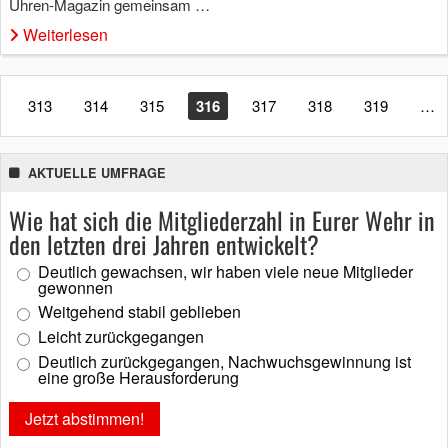
Uhren-Magazin gemeinsam …
Weiterlesen
313
314
315
316
317
318
319
…
AKTUELLE UMFRAGE
Wie hat sich die Mitgliederzahl in Eurer Wehr in
den letzten drei Jahren entwickelt?
Deutlich gewachsen, wir haben viele neue Mitglieder
gewonnen
Weitgehend stabil geblieben
Leicht zurückgegangen
Deutlich zurückgegangen, Nachwuchsgewinnung ist
eine große Herausforderung