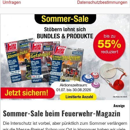
Umfragen
Datenschutzbestimmungen
Anzeige
Sommer-Sale beim Feuerwehr-Magazin
Die Interschutz ist vorbei, aber pünktlich zum Sommer verlängern
wir die Messe-Preise! Schon vor Ort in Hannover haben wir viele