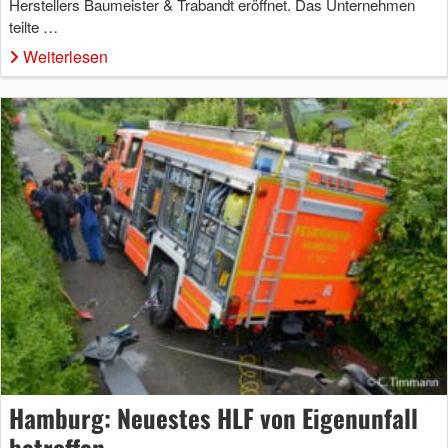
Herstellers Baumeister & Trabandt eröffnet. Das Unternehmen
teilte …
Weiterlesen
Hamburg: Neuestes HLF von Eigenunfall
betroffen