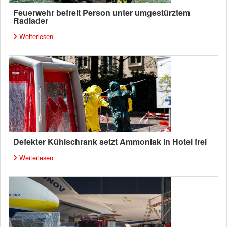
Feuerwehr befreit Person unter umgestürztem
Radlader
Weiterlesen
Defekter Kühlschrank setzt Ammoniak in Hotel frei
Weiterlesen