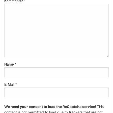
Kommentar
*
Name
*
E-Mail
*
We need your consent to load the ReCaptcha service!
This
content is not permitted to load due to trackers that are not