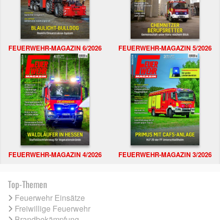
FEUERWEHR-MAGAZIN 6/2026
FEUERWEHR-MAGAZIN 5/2026
FEUERWEHR-MAGAZIN 4/2026
FEUERWEHR-MAGAZIN 3/2026
Top-Themen
Feuerwehr Einsätze
Freiwillige Feuerwehr
Brandbekämpfung