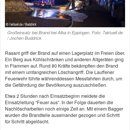
Großeinsatz bei Brand bei Alba in Eppingen. Foto: 7aktuell.de
/ Jochen Buddrick
Rasant griff der Brand auf einen Lagerplatz im Freien über.
Ein Berg aus Kühlschränken und anderen Altgeräten ging
in Flammen auf. Rund 80 Kräfte bekämpften den Brand
mit einem umfangreichen Löschangriff. Die Lauffener
Feuerwehr führte währenddessen Messfahrten durch, um
die Gefährdung der Bevölkerung auszuschließen.
Etwa 2 Stunden nach Einsatzbeginn meldete die
Einsatzleitung “Feuer aus”. In der Folge dauerten die
Nachlöscharbeiten noch einige Zeit an. Mit einem Bagger
wurden die Brandteile auseinander gezogen und Schritt
für Schritt abgelöscht.