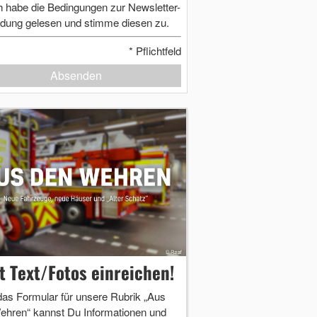
h habe die Bedingungen zur Newsletter-
dung gelesen und stimme diesen zu.
*
Pflichtfeld
Absenden
zt Text/Fotos einreichen!
das Formular für unsere Rubrik „Aus
ehren“ kannst Du Informationen und