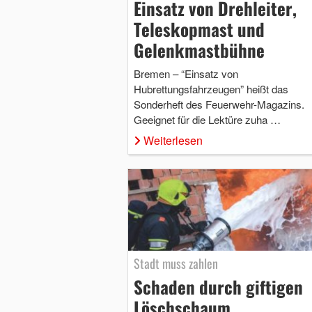
Einsatz von Drehleiter,
Teleskopmast und
Gelenkmastbühne
Bremen – “Einsatz von
Hubrettungsfahrzeugen” heißt das
Sonderheft des Feuerwehr-Magazins.
Geeignet für die Lektüre zuha …
Weiterlesen
Stadt muss zahlen
Schaden durch giftigen
Löschschaum