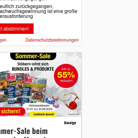
eutlich zurückgegangen,
achwuchsgewinnung ist eine große
erausforderung
gen
Datenschutzbestimmungen
Anzeige
mer-Sale beim