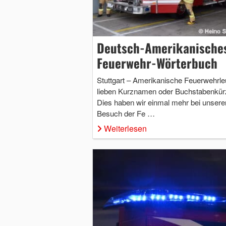
Deutsch-Amerikanische
Feuerwehr-Wörterbuch
Stuttgart – Amerikanische Feuerwehrle
lieben Kurznamen oder Buchstabenkürz
Dies haben wir einmal mehr bei unser
Besuch der Fe …
Weiterlesen