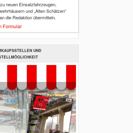
 zu neuen Einsatzfahrzeugen,
wehrhäusern und „Alten Schätzen“
 an die Redaktion übermitteln.
 Formular
RKAUFSSTELLEN UND
STELLMÖGLICHKEIT