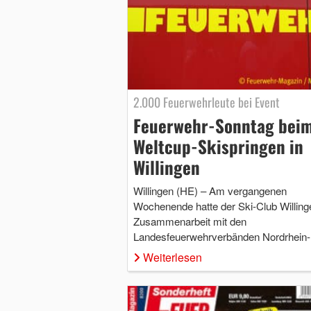
2.000 Feuerwehrleute bei Event
Feuerwehr-Sonntag bei
Weltcup-Skispringen in
Willingen
Willingen (HE) – Am vergangenen
Wochenende hatte der Ski-Club Willing
Zusammenarbeit mit den
Landesfeuerwehrverbänden Nordrhein
Weiterlesen