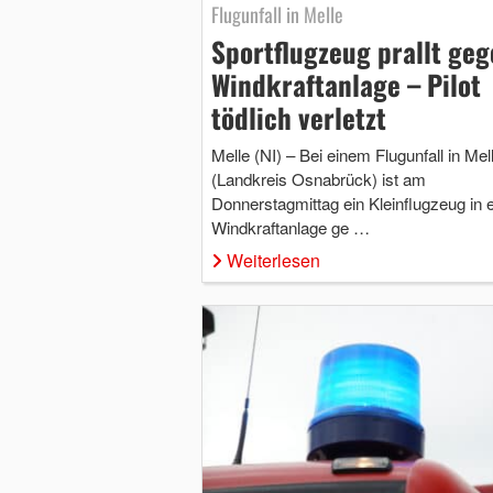
Flugunfall in Melle
Sportflugzeug prallt ge
Windkraftanlage – Pilot
tödlich verletzt
Melle (NI) – Bei einem Flugunfall in Mel
(Landkreis Osnabrück) ist am
Donnerstagmittag ein Kleinflugzeug in 
Windkraftanlage ge …
Weiterlesen