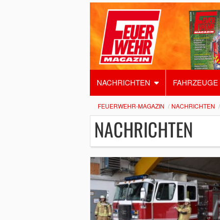
NACHRICHTEN
FAHRZEUGE
FEUERWEHR-MAGAZIN
NACHRICHTEN
NACHRICHTEN