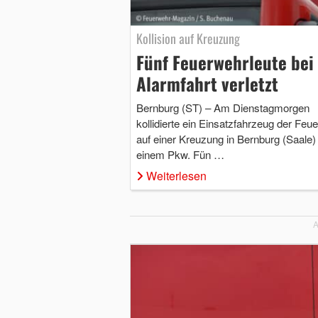
Kollision auf Kreuzung
Fünf Feuerwehrleute bei
Alarmfahrt verletzt
Bernburg (ST) – Am Dienstagmorgen
kollidierte ein Einsatzfahrzeug der Feu
auf einer Kreuzung in Bernburg (Saale)
einem Pkw. Fün …
Weiterlesen
A