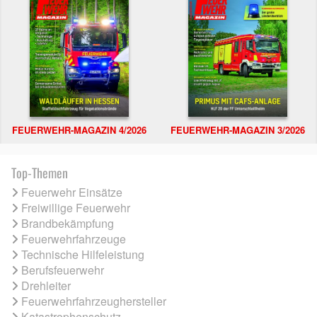
FEUERWEHR-MAGAZIN 4/2026
FEUERWEHR-MAGAZIN 3/2026
Top-Themen
Feuerwehr Einsätze
Freiwillige Feuerwehr
Brandbekämpfung
Feuerwehrfahrzeuge
Technische Hilfeleistung
Berufsfeuerwehr
Drehleiter
Feuerwehrfahrzeughersteller
Katastrophenschutz