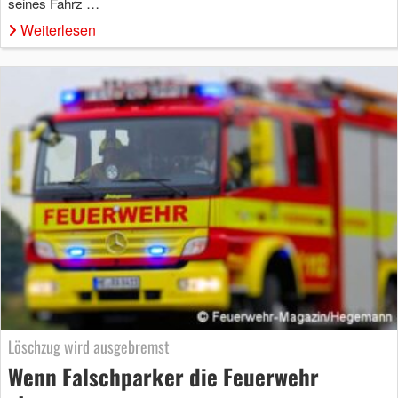
seines Fahrz …
Weiterlesen
Löschzug wird ausgebremst
Wenn Falschparker die Feuerwehr