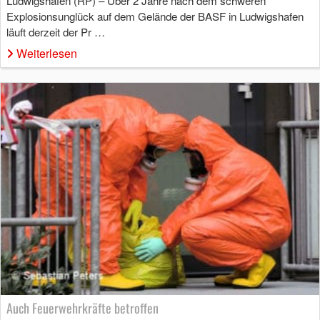
Ludwigshafen (RP) – Über 2 Jahre nach dem schweren
Explosionsunglück auf dem Gelände der BASF in Ludwigshafen
läuft derzeit der Pr …
Weiterlesen
Auch Feuerwehrkräfte betroffen