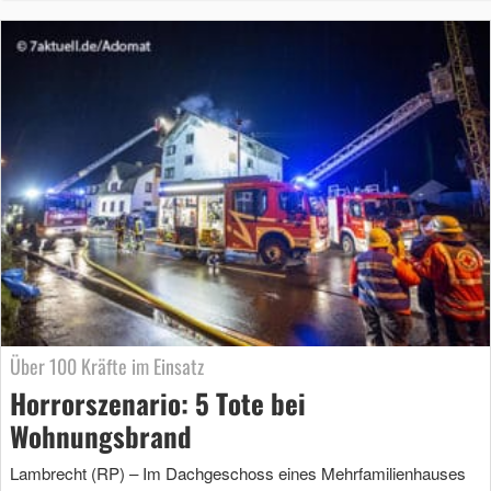
Über 100 Kräfte im Einsatz
Horrorszenario: 5 Tote bei
Wohnungsbrand
Lambrecht (RP) – Im Dachgeschoss eines Mehrfamilienhauses