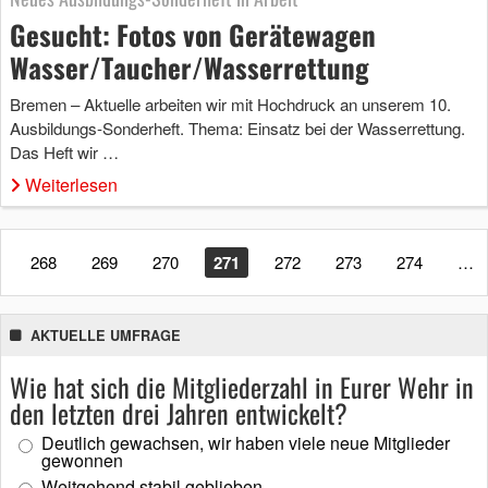
Gesucht: Fotos von Gerätewagen
Wasser/Taucher/Wasserrettung
Bremen – Aktuelle arbeiten wir mit Hochdruck an unserem 10.
Ausbildungs-Sonderheft. Thema: Einsatz bei der Wasserrettung.
Das Heft wir …
Weiterlesen
268
269
270
271
272
273
274
…
AKTUELLE UMFRAGE
Wie hat sich die Mitgliederzahl in Eurer Wehr in
den letzten drei Jahren entwickelt?
Deutlich gewachsen, wir haben viele neue Mitglieder
gewonnen
Weitgehend stabil geblieben