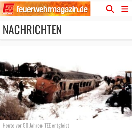
NACHRICHTEN
Heute vor 50 Jahren: TEE entgleist