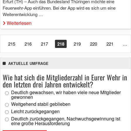
Erfurt (TH) – Auch das Bundesland Thüringen möchte eine
Feuerwehr-App einführen. Bei der App wird es sich um eine
Weiterentwicklung …
Weiterlesen
215
216
217
218
219
220
221
…
AKTUELLE UMFRAGE
Wie hat sich die Mitgliederzahl in Eurer Wehr in
den letzten drei Jahren entwickelt?
Deutlich gewachsen, wir haben viele neue Mitglieder
gewonnen
Weitgehend stabil geblieben
Leicht zurückgegangen
Deutlich zurückgegangen, Nachwuchsgewinnung ist
eine große Herausforderung