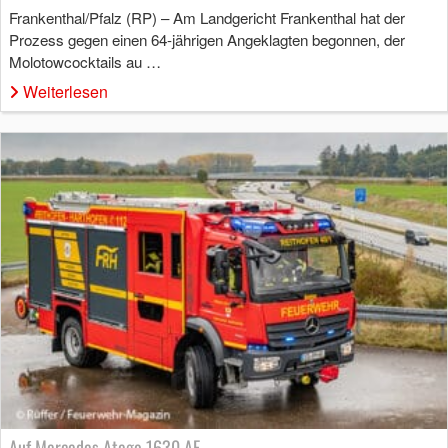
Frankenthal/Pfalz (RP) – Am Landgericht Frankenthal hat der
Prozess gegen einen 64-jährigen Angeklagten begonnen, der
Molotowcocktails au …
Weiterlesen
Auf Mercedes Atego 1630 AF