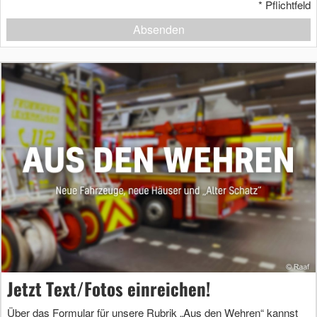
*
Pflichtfeld
Absenden
Jetzt Text/Fotos einreichen!
Über das Formular für unsere Rubrik „Aus den Wehren“ kannst