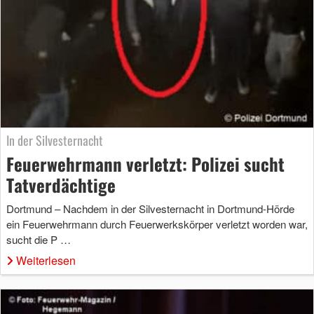
In der Silvesternacht
Feuerwehrmann verletzt: Polizei sucht
Tatverdächtige
Dortmund – Nachdem in der Silvesternacht in Dortmund-Hörde
ein Feuerwehrmann durch Feuerwerkskörper verletzt worden war,
sucht die P …
Weiterlesen