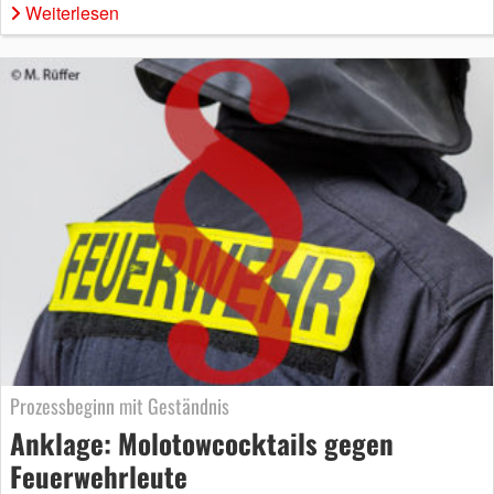
Weiterlesen
Prozessbeginn mit Geständnis
Anklage: Molotowcocktails gegen
Feuerwehrleute