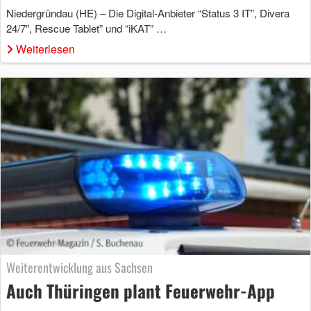
Niedergründau (HE) – Die Digital-Anbieter “Status 3 IT”, Divera
24/7″, Rescue Tablet” und “iKAT” …
Weiterlesen
Weiterentwicklung aus Sachsen
Auch Thüringen plant Feuerwehr-App