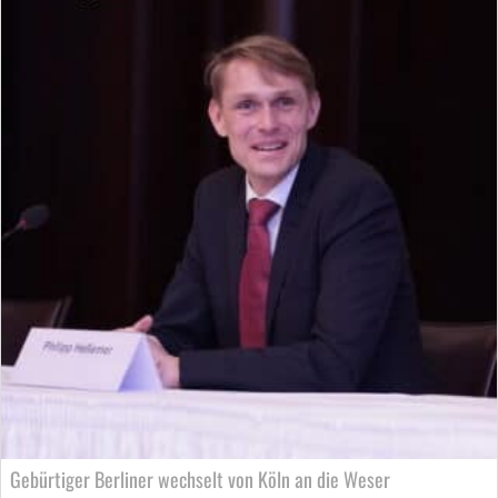
Gebürtiger Berliner wechselt von Köln an die Weser