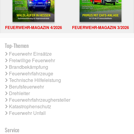
FEUERWEHR-MAGAZIN 4/2026
FEUERWEHR-MAGAZIN 3/2026
Top-Themen
Feuerwehr Einsätze
Freiwillige Feuerwehr
Brandbekämpfung
Feuerwehrfahrzeuge
Technische Hilfeleistung
Berufsfeuerwehr
Drehleiter
Feuerwehrfahrzeughersteller
Katastrophenschutz
Feuerwehr Unfall
Service