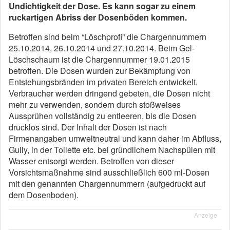
Undichtigkeit der Dose. Es kann sogar zu einem
ruckartigen Abriss der Dosenböden kommen.
Betroffen sind beim “Löschprofi” die Chargennummern
25.10.2014, 26.10.2014 und 27.10.2014. Beim Gel-
Löschschaum ist die Chargennummer 19.01.2015
betroffen. Die Dosen wurden zur Bekämpfung von
Entstehungsbränden im privaten Bereich entwickelt.
Verbraucher werden dringend gebeten, die Dosen nicht
mehr zu verwenden, sondern durch stoßweises
Aussprühen vollständig zu entleeren, bis die Dosen
drucklos sind. Der Inhalt der Dosen ist nach
Firmenangaben umweltneutral und kann daher im Abfluss,
Gully, in der Toilette etc. bei gründlichem Nachspülen mit
Wasser entsorgt werden. Betroffen von dieser
Vorsichtsmaßnahme sind ausschließlich 600 ml-Dosen
mit den genannten Chargennummern (aufgedruckt auf
dem Dosenboden).
Anzeige