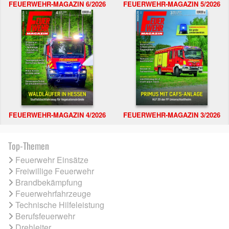
FEUERWEHR-MAGAZIN 6/2026
FEUERWEHR-MAGAZIN 5/2026
FEUERWEHR-MAGAZIN 4/2026
FEUERWEHR-MAGAZIN 3/2026
Top-Themen
Feuerwehr Einsätze
Freiwillige Feuerwehr
Brandbekämpfung
Feuerwehrfahrzeuge
Technische Hilfeleistung
Berufsfeuerwehr
Drehleiter