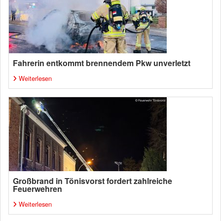
Fahrerin entkommt brennendem Pkw unverletzt
Weiterlesen
Großbrand in Tönisvorst fordert zahlreiche
Feuerwehren
Weiterlesen