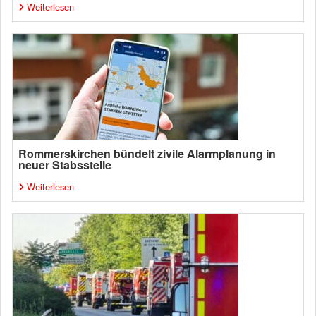
Weiterlesen
Rommerskirchen bündelt zivile Alarmplanung in
neuer Stabsstelle
Weiterlesen