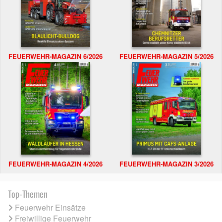
FEUERWEHR-MAGAZIN 6/2026
FEUERWEHR-MAGAZIN 5/2026
FEUERWEHR-MAGAZIN 4/2026
FEUERWEHR-MAGAZIN 3/2026
Top-Themen
Feuerwehr Einsätze
Freiwillige Feuerwehr