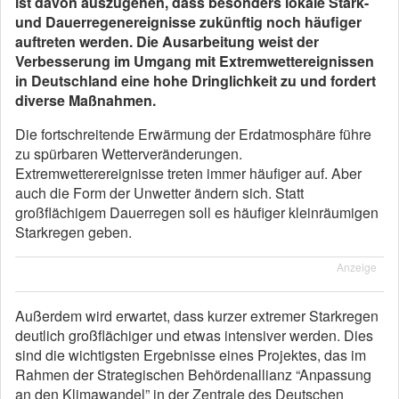
ist davon auszugehen, dass besonders lokale Stark-
und Dauerregenereignisse zukünftig noch häufiger
auftreten werden. Die Ausarbeitung weist der
Verbesserung im Umgang mit Extremwettereignissen
in Deutschland eine hohe Dringlichkeit zu und fordert
diverse Maßnahmen.
Die fortschreitende Erwärmung der Erdatmosphäre führe
zu spürbaren Wetterveränderungen.
Extremwetterereignisse treten immer häufiger auf. Aber
auch die Form der Unwetter ändern sich. Statt
großflächigem Dauerregen soll es häufiger kleinräumigen
Starkregen geben.
Anzeige
Außerdem wird erwartet, dass kurzer extremer Starkregen
deutlich großflächiger und etwas intensiver werden. Dies
sind die wichtigsten Ergebnisse eines Projektes, das im
Rahmen der Strategischen Behördenallianz “Anpassung
an den Klimawandel” in der Zentrale des Deutschen