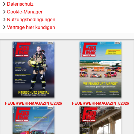
Datenschutz
Cookie-Manager
Nutzungsbedingungen
Verträge hier kündigen
FEUERWEHR-MAGAZIN 8/2026
FEUERWEHR-MAGAZIN 7/2026