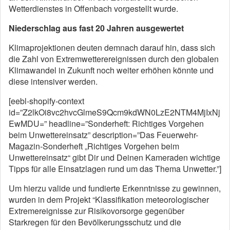
Wetterdienstes in Offenbach vorgestellt wurde.
Niederschlag aus fast 20 Jahren ausgewertet
Klimaprojektionen deuten demnach darauf hin, dass sich
die Zahl von Extremwetterereignissen durch den globalen
Klimawandel in Zukunft noch weiter erhöhen könnte und
diese intensiver werden.
[eebl-shopify-context
id=”Z2lkOi8vc2hvcGlmeS9Qcm9kdWN0LzE2NTM4MjIxNj
EwMDU=” headline=”Sonderheft: Richtiges Vorgehen
beim Unwettereinsatz” description=”Das Feuerwehr-
Magazin-Sonderheft „Richtiges Vorgehen beim
Unwettereinsatz“ gibt Dir und Deinen Kameraden wichtige
Tipps für alle Einsatzlagen rund um das Thema Unwetter.”]
Um hierzu valide und fundierte Erkenntnisse zu gewinnen,
wurden in dem Projekt “Klassifikation meteorologischer
Extremereignisse zur Risikovorsorge gegenüber
Starkregen für den Bevölkerungsschutz und die