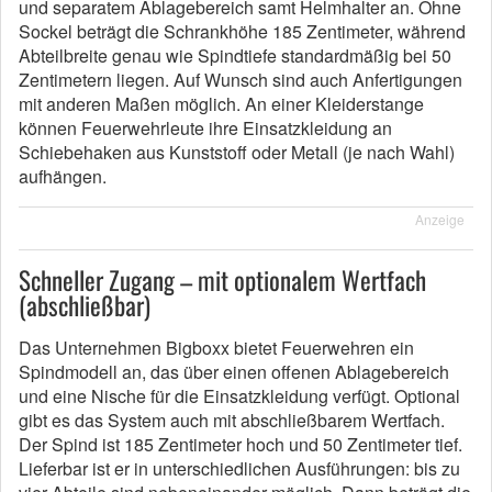
und separatem Ablagebereich samt Helmhalter an. Ohne
Sockel beträgt die Schrankhöhe 185 Zentimeter, während
Abteilbreite genau wie Spindtiefe standardmäßig bei 50
Zentimetern liegen. Auf Wunsch sind auch Anfertigungen
mit anderen Maßen möglich. An einer Kleiderstange
können Feuerwehrleute ihre Einsatzkleidung an
Schiebehaken aus Kunststoff oder Metall (je nach Wahl)
aufhängen.
Anzeige
Schneller Zugang – mit optionalem Wertfach
(abschließbar)
Das Unternehmen Bigboxx bietet Feuerwehren ein
Spindmodell an, das über einen offenen Ablagebereich
und eine Nische für die Einsatzkleidung verfügt. Optional
gibt es das System auch mit abschließbarem Wertfach.
Der Spind ist 185 Zentimeter hoch und 50 Zentimeter tief.
Lieferbar ist er in unterschiedlichen Ausführungen: bis zu