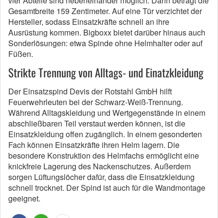
vier Abteile sind nebeneinander möglich. Dann beträgt die
Gesamtbreite 159 Zentimeter. Auf eine Tür verzichtet der
Hersteller, sodass Einsatzkräfte schnell an ihre
Ausrüstung kommen. Bigboxx bietet darüber hinaus auch
Sonderlösungen: etwa Spinde ohne Helmhalter oder auf
Füßen.
Strikte Trennung von Alltags- und Einatzkleidung
Der Einsatzspind Devis der Rotstahl GmbH hilft
Feuerwehrleuten bei der Schwarz-Weiß-Trennung.
Während Alltagskleidung und Wertgegenstände in einem
abschließbaren Teil verstaut werden können, ist die
Einsatzkleidung offen zugänglich. In einem gesonderten
Fach können Einsatzkräfte ihren Helm lagern. Die
besondere Konstruktion des Helmfachs ermöglicht eine
knickfreie Lagerung des Nackenschutzes. Außerdem
sorgen Lüftungslöcher dafür, dass die Einsatzkleidung
schnell trocknet. Der Spind ist auch für die Wandmontage
geeignet.