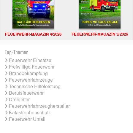
FEUERWEHR-MAGAZIN 4/2026
FEUERWEHR-MAGAZIN 3/2026
Top-Themen
Feuerwehr Einsätze
Freiwillige Feuerwehr
Brandbekämpfung
Feuerwehrfahrzeuge
Technische Hilfeleistung
Berufsfeuerwehr
Drehleiter
Feuerwehrfahrzeughersteller
Katastrophenschutz
Feuerwehr Unfall