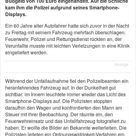
Bußgeld von 100 Euro eingehandelt. Auf die Schliche
kam ihm die Polizei aufgrund seines Smartphone-
Displays.
Ein 60 Jahre alter Autofahrer hatte sich zuvor in der Nacht
zu Freitag mit seinem Fahrzeug mehrfach überschlagen.
Feuerwehr, Polizei und Rettungsdienst rückten an, der
Verunfallte musste mit leichten Verletzungen in eine Klinik
eingeliefert werden.
Anzeige
Während der Unfallaufnahme fiel den Polizeibeamten ein
heranfahrendes Fahrzeug auf. In der Dunkelheit gut
sichtbar: im Innern leuchtete immer wieder das Licht des
Smartphone-Displays auf. Die Polizisten stoppten
daraufhin den Wagen und konfrontierten den Mann am
Steuer mit ihrer Beobachtung. Der räumte ein, den
Feuerwehreinsatz und das Unfallfahrzeug fotografiert zu
haben. Er wollte die Bilder an Bekannte weiterleiten. Die
Polizisten leiteten ein Ordnungswidrigkeit-Verfahren ein.