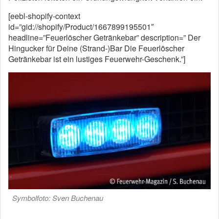
[eebl-shopify-context
id=”gid://shopify/Product/1667899195501″
headline=”Feuerlöscher Getränkebar” description=” Der
Hingucker für Deine (Strand-)Bar Die Feuerlöscher
Getränkebar ist ein lustiges Feuerwehr-Geschenk.”]
Symbolfoto: Sven Buchenau