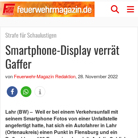
Strafe für Schaulustigen
Smartphone-Display verrät
Gaffer
von
Feuerwehr-Magazin Redaktion
,
28. November 2022
Lahr (BW) – Weil er bei einem Verkehrsunfall mit
seinem Smartphone Fotos von einer Unfallstelle
angefertigt hatte, hat sich ein Autofahrer in Lahr
(Ortenaukreis) einen Punkt in Flensburg und ein