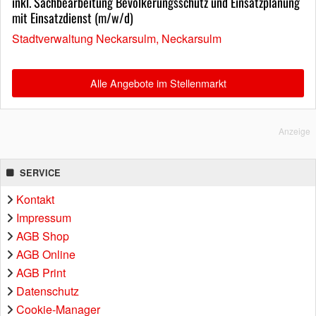
inkl. Sachbearbeitung Bevölkerungsschutz und Einsatzplanung
mit Einsatzdienst (m/w/d)
Stadtverwaltung Neckarsulm, Neckarsulm
Alle Angebote im Stellenmarkt
Anzeige
SERVICE
Kontakt
Impressum
AGB Shop
AGB Online
AGB Print
Datenschutz
Cookie-Manager