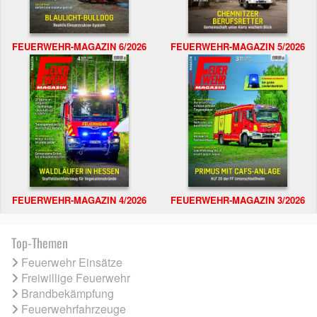
FEUERWEHR-MAGAZIN 6/2026
FEUERWEHR-MAGAZIN 5/2026
FEUERWEHR-MAGAZIN 4/2026
FEUERWEHR-MAGAZIN 3/2026
Top-Themen
Feuerwehr Einsätze
Freiwillige Feuerwehr
Brandbekämpfung
Feuerwehrfahrzeuge