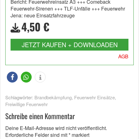
Bericht: Feuerwehreinsatz A3 +++ Comeback
Feuerwehr-Sirenen +++ TLF-Unfälle +++ Feuerwehr
Jena: neue Einsatzfahrzeuge
4,50 €
JETZT KAUFEN + DOWNLOADEN
AGB
Schlagwörter:
Brandbekämpfung
,
Feuerwehr Einsätze
,
Freiwillige Feuerwehr
Schreibe einen Kommentar
Deine E-Mail-Adresse wird nicht veröffentlicht.
Erforderliche Felder sind mit
*
markiert