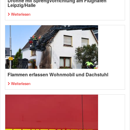
Drohne mit Sprengvorrichtung am Flughafen
Leipzig/Halle
Weiterlesen
Flammen erfassen Wohnmobil und Dachstuhl
Weiterlesen