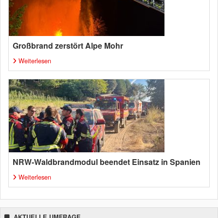
Großbrand zerstört Alpe Mohr
Weiterlesen
NRW-Waldbrandmodul beendet Einsatz in Spanien
Weiterlesen
AKTUELLE UMFRAGE