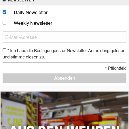
Daily Newsletter
Weekly Newsletter
Ich habe die Bedingungen zur Newsletter-Anmeldung gelesen
*
und stimme diesen zu.
*
Pflichtfeld
Absenden