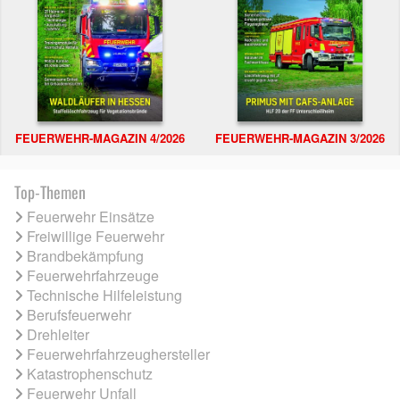
FEUERWEHR-MAGAZIN 4/2026
FEUERWEHR-MAGAZIN 3/2026
Top-Themen
Feuerwehr Einsätze
Freiwillige Feuerwehr
Brandbekämpfung
Feuerwehrfahrzeuge
Technische Hilfeleistung
Berufsfeuerwehr
Drehleiter
Feuerwehrfahrzeughersteller
Katastrophenschutz
Feuerwehr Unfall