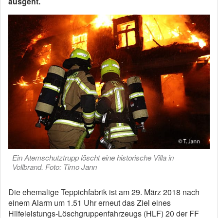
ausgeht.
Ein Atemschutztrupp löscht eine historische Villa in
Vollbrand. Foto: Timo Jann
Die ehemalige Teppichfabrik ist am 29. März 2018 nach
einem Alarm um 1.51 Uhr erneut das Ziel eines
Hilfeleistungs-Löschgruppenfahrzeugs (HLF) 20 der FF