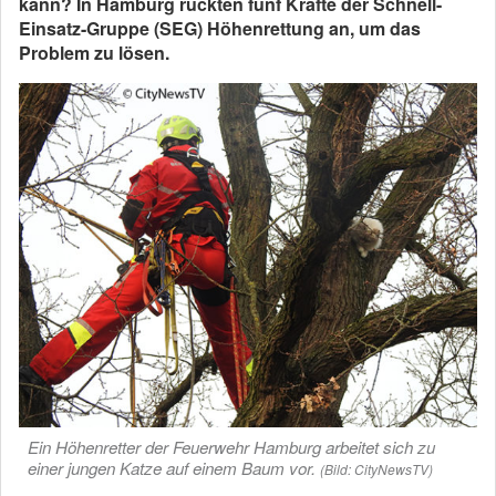
kann? In Hamburg rückten fünf Kräfte der Schnell-
Einsatz-Gruppe (SEG) Höhenrettung an, um das
Problem zu lösen.
Ein Höhenretter der Feuerwehr Hamburg arbeitet sich zu
einer jungen Katze auf einem Baum vor.
(Bild: CityNewsTV)