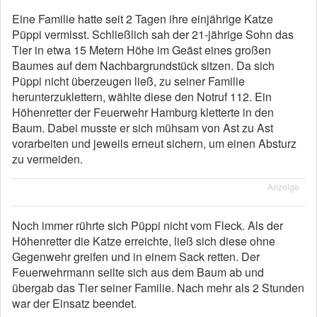
Eine Familie hatte seit 2 Tagen ihre einjährige Katze
Püppi vermisst. Schließlich sah der 21-jährige Sohn das
Tier in etwa 15 Metern Höhe im Geäst eines großen
Baumes auf dem Nachbargrundstück sitzen. Da sich
Püppi nicht überzeugen ließ, zu seiner Familie
herunterzuklettern, wählte diese den Notruf 112. Ein
Höhenretter der Feuerwehr Hamburg kletterte in den
Baum. Dabei musste er sich mühsam von Ast zu Ast
vorarbeiten und jeweils erneut sichern, um einen Absturz
zu vermeiden.
Anzeige
Noch immer rührte sich Püppi nicht vom Fleck. Als der
Höhenretter die Katze erreichte, ließ sich diese ohne
Gegenwehr greifen und in einem Sack retten. Der
Feuerwehrmann seilte sich aus dem Baum ab und
übergab das Tier seiner Familie. Nach mehr als 2 Stunden
war der Einsatz beendet.