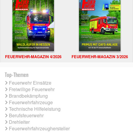
FEUERWEHR-MAGAZIN 4/2026
FEUERWEHR-MAGAZIN 3/2026
Top-Themen
Feuerwehr Einsätze
Freiwillige Feuerwehr
Brandbekämpfung
Feuerwehrfahrzeuge
Technische Hilfeleistung
Berufsfeuerwehr
Drehleiter
Feuerwehrfahrzeughersteller