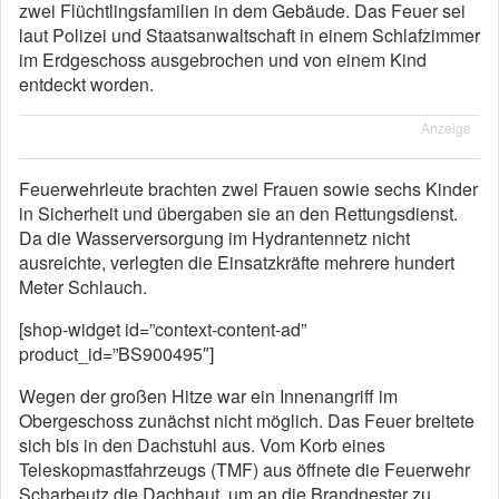
zwei Flüchtlingsfamilien in dem Gebäude. Das Feuer sei
laut Polizei und Staatsanwaltschaft in einem Schlafzimmer
im Erdgeschoss ausgebrochen und von einem Kind
entdeckt worden.
Anzeige
Feuerwehrleute brachten zwei Frauen sowie sechs Kinder
in Sicherheit und übergaben sie an den Rettungsdienst.
Da die Wasserversorgung im Hydrantennetz nicht
ausreichte, verlegten die Einsatzkräfte mehrere hundert
Meter Schlauch.
[shop-widget id=”context-content-ad”
product_id=”BS900495″]
Wegen der großen Hitze war ein Innenangriff im
Obergeschoss zunächst nicht möglich. Das Feuer breitete
sich bis in den Dachstuhl aus. Vom Korb eines
Teleskopmastfahrzeugs (TMF) aus öffnete die Feuerwehr
Scharbeutz die Dachhaut, um an die Brandnester zu