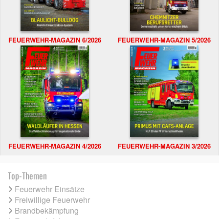
FEUERWEHR-MAGAZIN 6/2026
FEUERWEHR-MAGAZIN 5/2026
FEUERWEHR-MAGAZIN 4/2026
FEUERWEHR-MAGAZIN 3/2026
Top-Themen
Feuerwehr Einsätze
Freiwillige Feuerwehr
Brandbekämpfung