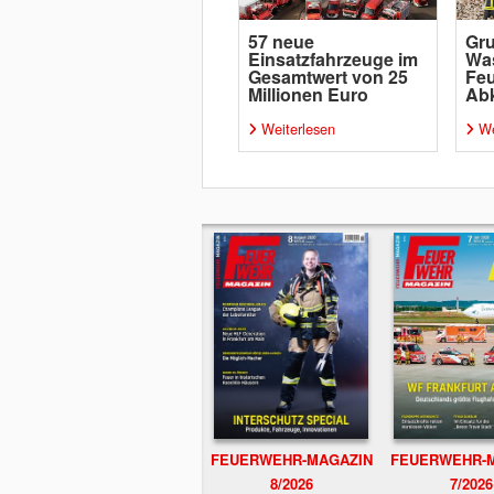
57 neue
Gr
Einsatzfahrzeuge im
Wa
Gesamtwert von 25
Feu
Millionen Euro
Ab
Weiterlesen
We
FEUERWEHR-MAGAZIN
FEUERWEHR-
8/2026
7/2026