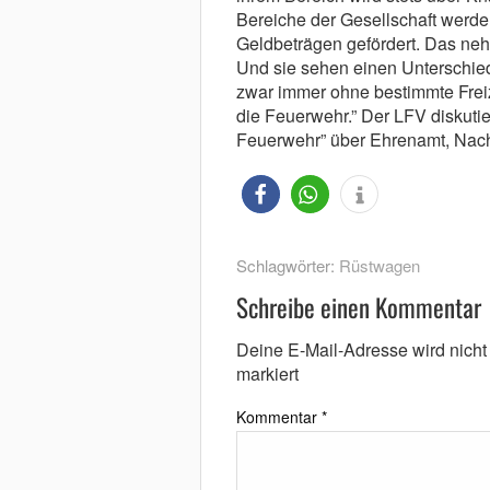
Bereiche der Gesellschaft werde
Geldbeträgen gefördert. Das neh
Und sie sehen einen Unterschied
zwar immer ohne bestimmte Freiz
die Feuerwehr.” Der LFV diskuti
Feuerwehr” über Ehrenamt, Nachw
Schlagwörter:
Rüstwagen
Schreibe einen Kommentar
Deine E-Mail-Adresse wird nicht v
markiert
Kommentar
*