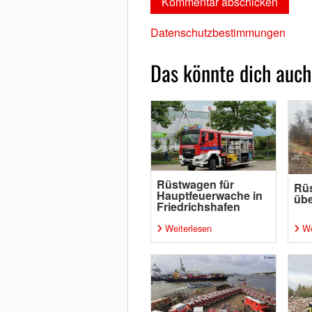
Datenschutzbestimmungen
Das könnte dich auch
Rüstwagen für
Rü
Hauptfeuerwache in
übe
Friedrichshafen
Weiterlesen
We