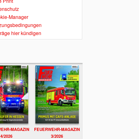
 Print
enschutz
kie-Manager
zungsbedingungen
träge hier kündigen
EHR-MAGAZIN
FEUERWEHR-MAGAZIN
4/2026
3/2026