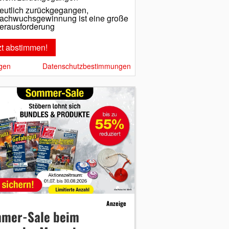
eutlich zurückgegangen,
achwuchsgewinnung ist eine große
erausforderung
gen
Datenschutzbestimmungen
Anzeige
mer-Sale beim