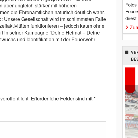
Fotos
n aber ungleich stärker mit höheren
Feuer
men die Ehrenamtlichen natürlich deutlich wahr.
direkt
: Unsere Gesellschaft wird im schlimmsten Falle
eitaktivitäten funktionieren – jedoch kaum ohne
Zum
ert in seiner Kampagne “Deine Heimat – Deine
uchs und Identifikation mit der Feuerwehr.
VE
BE
eröffentlicht.
Erforderliche Felder sind mit
*