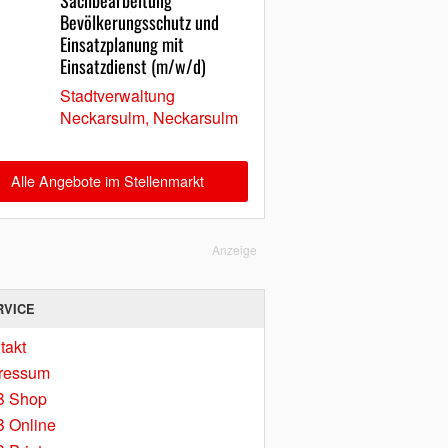
Sachbearbeitung
Bevölkerungsschutz und
Einsatzplanung mit
Einsatzdienst (m/w/d)
Stadtverwaltung
Neckarsulm, Neckarsulm
Alle Angebote im Stellenmarkt
Anzeige
RVICE
takt
ressum
B Shop
 Online