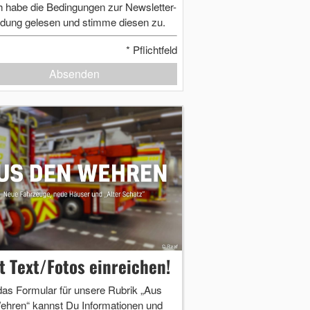
h habe die Bedingungen zur Newsletter-
dung gelesen und stimme diesen zu.
*
Pflichtfeld
Absenden
zt Text/Fotos einreichen!
das Formular für unsere Rubrik „Aus
ehren“ kannst Du Informationen und