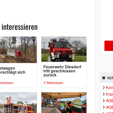
 interessieren
Feuerwehr Diesdorf
stwagen
tritt geschlossen
rschlägt sich
zurück
SE
iterlesen
Weiterlesen
Kon
Imp
AG
AGB