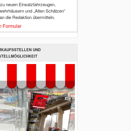
 zu neuen Einsatzfahrzeugen,
wehrhäusern und „Alten Schätzen“
 an die Redaktion übermitteln.
 Formular
RKAUFSSTELLEN UND
STELLMÖGLICHKEIT