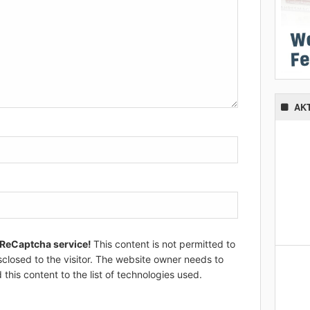
AK
 ReCaptcha service!
This content is not permitted to
sclosed to the visitor. The website owner needs to
 this content to the list of technologies used.