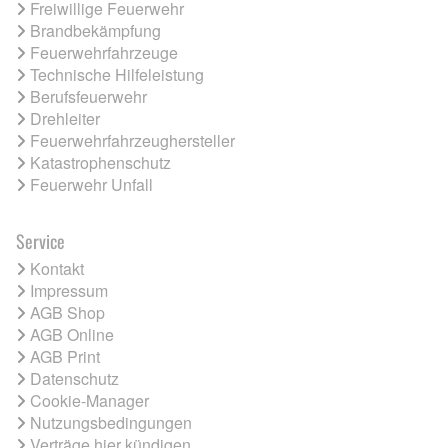
Freiwillige Feuerwehr
Brandbekämpfung
Feuerwehrfahrzeuge
Technische Hilfeleistung
Berufsfeuerwehr
Drehleiter
Feuerwehrfahrzeughersteller
Katastrophenschutz
Feuerwehr Unfall
Service
Kontakt
Impressum
AGB Shop
AGB Online
AGB Print
Datenschutz
Cookie-Manager
Nutzungsbedingungen
Verträge hier kündigen