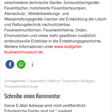
verschiedene technische Geräte, Schaumlöschgeräte,
Feuerlöscher, motorisierte Feuerlöschpumpen,
Atemschutz-, Wiederbelebungs- und
Wasserrettungsgeräte machen die Entwicklung der Lösch-
und Rettungstechnik nachvollziehbar.
Feuerwehruniformen, Feuerwehrhelme, Orden,
Ehrenzeichen und vieles mehr gewähren zusätzlich
eindrucksvolle Einblicke in die Entstehungsgeschichte.
Weitere Informationen unter
www.stuttgarter-
feuerwehrmuseum.de
.
Schlagwörter:
Feuerwehr Oldtimer
,
Feuerwehr Stuttgart
,
Feuerwehrfahrzeuge
Schreibe einen Kommentar
Deine E-Mail-Adresse wird nicht veröffentlicht.
Erforderliche Felder sind mit
*
markiert