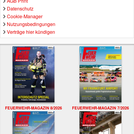
AGB Print
Datenschutz
Cookie-Manager
Nutzungsbedingungen
Verträge hier kündigen
FEUERWEHR-MAGAZIN 8/2026
FEUERWEHR-MAGAZIN 7/2026