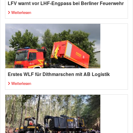
LFV warnt vor LHF-Engpass bei Berliner Feuerwehr
Weiterlesen
Erstes WLF für Dithmarschen mit AB Logistik
Weiterlesen