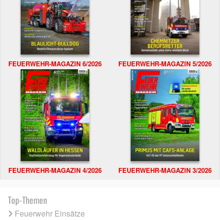
FEUERWEHR-MAGAZIN 6/2026
FEUERWEHR-MAGAZIN 5/2026
FEUERWEHR-MAGAZIN 4/2026
FEUERWEHR-MAGAZIN 3/2026
Top-Themen
Feuerwehr Einsätze