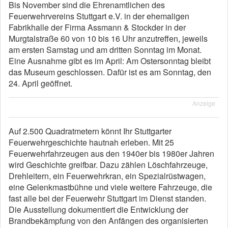
Bis November sind die Ehrenamtlichen des
Feuerwehrvereins Stuttgart e.V. in der ehemaligen
Fabrikhalle der Firma Assmann & Stockder in der
Murgtalstraße 60 von 10 bis 16 Uhr anzutreffen, jeweils
am ersten Samstag und am dritten Sonntag im Monat.
Eine Ausnahme gibt es im April: Am Ostersonntag bleibt
das Museum geschlossen. Dafür ist es am Sonntag, den
24. April geöffnet.
Anzeige
Auf 2.500 Quadratmetern könnt Ihr Stuttgarter
Feuerwehrgeschichte hautnah erleben. Mit 25
Feuerwehrfahrzeugen aus den 1940er bis 1980er Jahren
wird Geschichte greifbar. Dazu zählen Löschfahrzeuge,
Drehleitern, ein Feuerwehrkran, ein Spezialrüstwagen,
eine Gelenkmastbühne und viele weitere Fahrzeuge, die
fast alle bei der Feuerwehr Stuttgart im Dienst standen.
Die Ausstellung dokumentiert die Entwicklung der
Brandbekämpfung von den Anfängen des organisierten