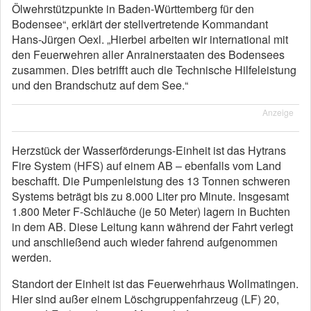
Ölwehrstützpunkte in Baden-Württemberg für den
Bodensee“, erklärt der stellvertretende Kommandant
Hans-Jürgen Oexl. „Hierbei arbeiten wir international mit
den Feuerwehren aller Anrainerstaaten des Bodensees
zusammen. Dies betrifft auch die Technische Hilfeleistung
und den Brandschutz auf dem See.“
Anzeige
Herzstück der Wasserförderungs-Einheit ist das Hytrans
Fire System (HFS) auf einem AB – ebenfalls vom Land
beschafft. Die Pumpenleistung des 13 Tonnen schweren
Systems beträgt bis zu 8.000 Liter pro Minute. Insgesamt
1.800 Meter F-Schläuche (je 50 Meter) lagern in Buchten
in dem AB. Diese Leitung kann während der Fahrt verlegt
und anschließend auch wieder fahrend aufgenommen
werden.
Standort der Einheit ist das Feuerwehrhaus Wollmatingen.
Hier sind außer einem Löschgruppenfahrzeug (LF) 20,