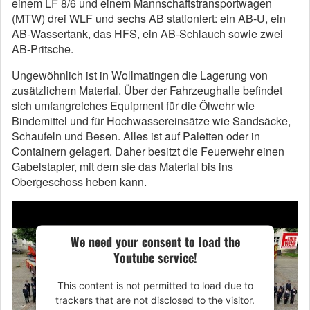
einem LF 8/6 und einem Mannschaftstransportwagen
(MTW) drei WLF und sechs AB stationiert: ein AB-U, ein
AB-Wassertank, das HFS, ein AB-Schlauch sowie zwei
AB-Pritsche.
Ungewöhnlich ist in Wollmatingen die Lagerung von
zusätzlichem Material. Über der Fahrzeughalle befindet
sich umfangreiches Equipment für die Ölwehr wie
Bindemittel und für Hochwassereinsätze wie Sandsäcke,
Schaufeln und Besen. Alles ist auf Paletten oder in
Containern gelagert. Daher besitzt die Feuerwehr einen
Gabelstapler, mit dem sie das Material bis ins
Obergeschoss heben kann.
We need your consent to load the
Youtube service!
This content is not permitted to load due to
trackers that are not disclosed to the visitor.