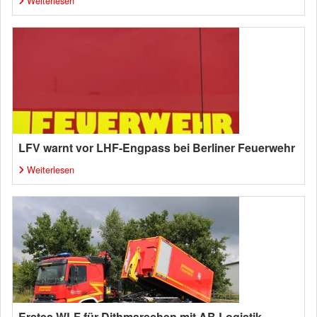
Weiterlesen
LFV warnt vor LHF-Engpass bei Berliner Feuerwehr
Weiterlesen
Erstes WLF für Dithmarschen mit AB Logistik