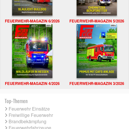
FEUERWEHR-MAGAZIN 6/2026
FEUERWEHR-MAGAZIN 5/2026
FEUERWEHR-MAGAZIN 4/2026
FEUERWEHR-MAGAZIN 3/2026
Top-Themen
Feuerwehr Einsätze
Freiwillige Feuerwehr
Brandbekämpfung
Feuerwehrfahrzeuge