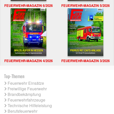
FEUERWEHR-MAGAZIN 6/2026
FEUERWEHR-MAGAZIN 5/2026
FEUERWEHR-MAGAZIN 4/2026
FEUERWEHR-MAGAZIN 3/2026
Top-Themen
Feuerwehr Einsätze
Freiwillige Feuerwehr
Brandbekämpfung
Feuerwehrfahrzeuge
Technische Hilfeleistung
Berufsfeuerwehr