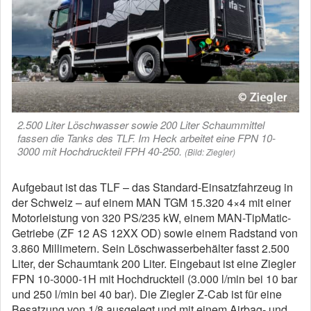
2.500 Liter Löschwasser sowie 200 Liter Schaummittel
fassen die Tanks des TLF. Im Heck arbeitet eine FPN 10-
3000 mit Hochdruckteil FPH 40-250.
(Bild: Ziegler)
Aufgebaut ist das TLF – das Standard-Einsatzfahrzeug in
der Schweiz – auf einem MAN TGM 15.320 4×4 mit einer
Motorleistung von 320 PS/235 kW, einem MAN-TipMatic-
Getriebe (ZF 12 AS 12XX OD) sowie einem Radstand von
3.860 Millimetern. Sein Löschwasserbehälter fasst 2.500
Liter, der Schaumtank 200 Liter. Eingebaut ist eine Ziegler
FPN 10-3000-1H mit Hochdruckteil (3.000 l/min bei 10 bar
und 250 l/min bei 40 bar). Die Ziegler Z-Cab ist für eine
Besatzung von 1/8 ausgelegt und mit einem Airbag- und