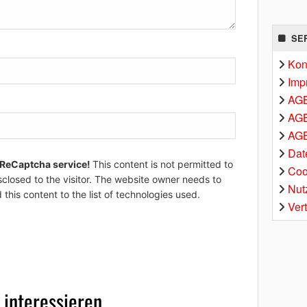
SE
Kon
Imp
AG
AGB
AGB
Dat
 ReCaptcha service!
This content is not permitted to
Coo
sclosed to the visitor. The website owner needs to
Nut
 this content to the list of technologies used.
Ver
 interessieren