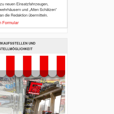
 zu neuen Einsatzfahrzeugen,
wehrhäusern und „Alten Schätzen“
 an die Redaktion übermitteln.
 Formular
RKAUFSSTELLEN UND
STELLMÖGLICHKEIT