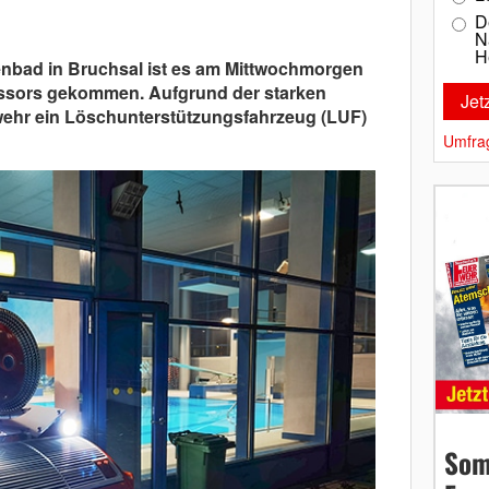
D
N
H
enbad in Bruchsal ist es am Mittwochmorgen
ssors gekommen. Aufgrund der starken
wehr ein Löschunterstützungsfahrzeug (LUF)
Umfra
Som