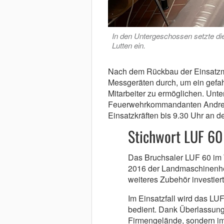
In den Untergeschossen setzte di
Lutten ein.
Nach dem Rückbau der Einsatzmat
Messgeräten durch, um ein gefa
Mitarbeiter zu ermöglichen. Unter
Feuerwehrkommandanten Andreas
Einsatzkräften bis 9.30 Uhr an de
Stichwort LUF 6
Das Bruchsaler LUF 60 im
2016 der Landmaschinenhers
weiteres Zubehör investiert
Im Einsatzfall wird das LU
bedient. Dank Überlassungs
Firmengelände, sondern im