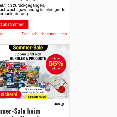
eutlich zurückgegangen,
achwuchsgewinnung ist eine große
erausforderung
gen
Datenschutzbestimmungen
Anzeige
mer-Sale beim