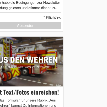
h habe die Bedingungen zur Newsletter-
dung gelesen und stimme diesen zu.
*
Pflichtfeld
Absenden
zt Text/Fotos einreichen!
das Formular für unsere Rubrik „Aus
ehren“ kannst Du Informationen und