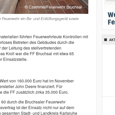
e Feuerwehr ein Be- und Entlüftungsgerät sowie
erialien führten Feuerwehrleute Kontrollen mit
AK
hrloses Betreten des Gebäudes durch die
 der Leitung des stellvertretenden
 Kroll war die FF Bruchsal mit etwa 65
r Einsatzstelle.
0
 Wert von 160.000 Euro hat im November
teller John Deere finanziert. Für
e die FF zusätzlich zirka 35.000 Euro.
F 60 durch die Bruchsaler Feuerwehr
vertrag ist der Einsatz nicht nur auf dem
 gesamten Stadt- und Landkreis Karlsruhe