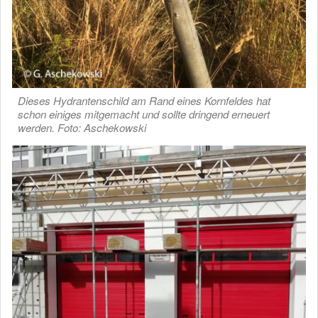
Dieses Hydrantenschild am Rand eines Kornfeldes hat
schon einiges mitgemacht und sollte dringend erneuert
werden. Foto: Aschekowski