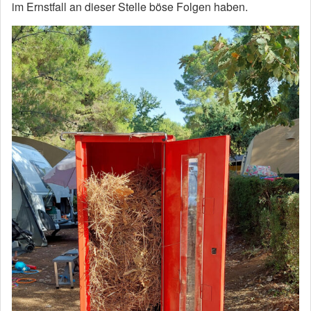
im Ernstfall an dieser Stelle böse Folgen haben.