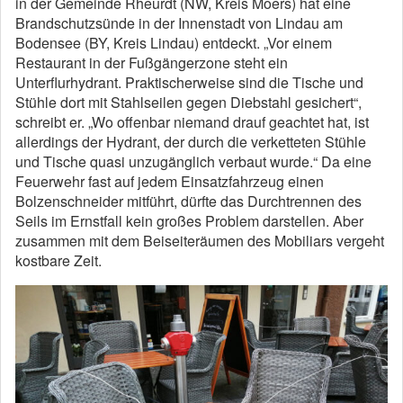
in der Gemeinde Rheurdt (NW, Kreis Moers) hat eine
Brandschutzsünde in der Innenstadt von Lindau am
Bodensee (BY, Kreis Lindau) entdeckt. „Vor einem
Restaurant in der Fußgängerzone steht ein
Unterflurhydrant. Praktischerweise sind die Tische und
Stühle dort mit Stahlseilen gegen Diebstahl gesichert“,
schreibt er. „Wo offenbar niemand drauf geachtet hat, ist
allerdings der Hydrant, der durch die verketteten Stühle
und Tische quasi unzugänglich verbaut wurde.“ Da eine
Feuerwehr fast auf jedem Einsatzfahrzeug einen
Bolzenschneider mitführt, dürfte das Durchtrennen des
Seils im Ernstfall kein großes Problem darstellen. Aber
zusammen mit dem Beiseiteräumen des Mobiliars vergeht
kostbare Zeit.