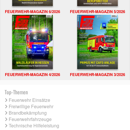
FEUERWEHR-MAGAZIN 6/2026
FEUERWEHR-MAGAZIN 5/2026
FEUERWEHR-MAGAZIN 4/2026
FEUERWEHR-MAGAZIN 3/2026
Top-Themen
Feuerwehr Einsätze
Freiwillige Feuerwehr
Brandbekämpfung
Feuerwehrfahrzeuge
Technische Hilfeleistung