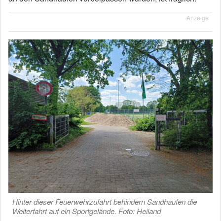
Anzeige
Hinter dieser Feuerwehrzufahrt behindern Sandhaufen die
Weiterfahrt auf ein Sportgelände. Foto: Heiland