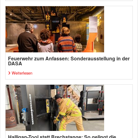
Feuerwehr zum Anfassen: Sonderausstellung in der
DASA
Weiterlesen
Halligan-Tool statt Brechstange: So gelingt die