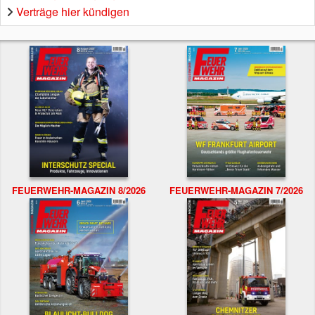
Verträge hier kündigen
FEUERWEHR-MAGAZIN 8/2026
FEUERWEHR-MAGAZIN 7/2026