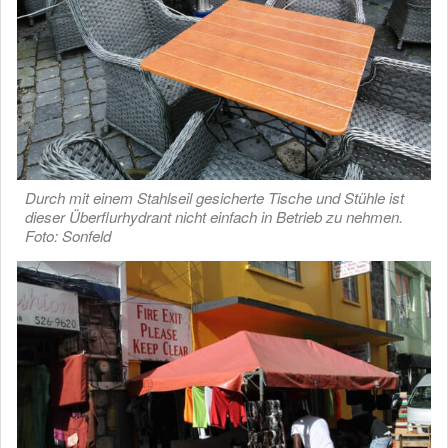
Durch mit einem Stahlseil gesicherte Tische und Stühle ist
dieser Überflurhydrant nicht einfach in Betrieb zu nehmen.
Foto: Sonfeld