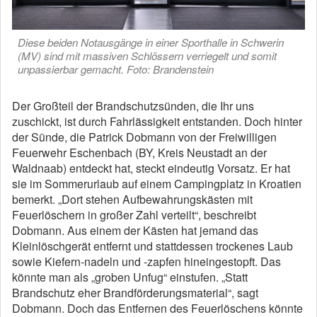
Diese beiden Notausgänge in einer Sporthalle in Schwerin
(MV) sind mit massiven Schlössern verriegelt und somit
unpassierbar gemacht. Foto: Brandenstein
Der Großteil der Brandschutzsünden, die Ihr uns
zuschickt, ist durch Fahrlässigkeit entstanden. Doch hinter
der Sünde, die Patrick Dobmann von der Freiwilligen
Feuerwehr Eschenbach (BY, Kreis Neustadt an der
Waldnaab) entdeckt hat, steckt eindeutig Vorsatz. Er hat
sie im Sommerurlaub auf einem Campingplatz in Kroatien
bemerkt. „Dort stehen Aufbewahrungskästen mit
Feuerlöschern in großer Zahl verteilt“, beschreibt
Dobmann. Aus einem der Kästen hat jemand das
Kleinlöschgerät entfernt und stattdessen trockenes Laub
sowie Kiefern-nadeln und -zapfen hineingestopft. Das
könnte man als „groben Unfug“ einstufen. „Statt
Brandschutz eher Brandförderungsmaterial“, sagt
Dobmann. Doch das Entfernen des Feuerlöschens könnte