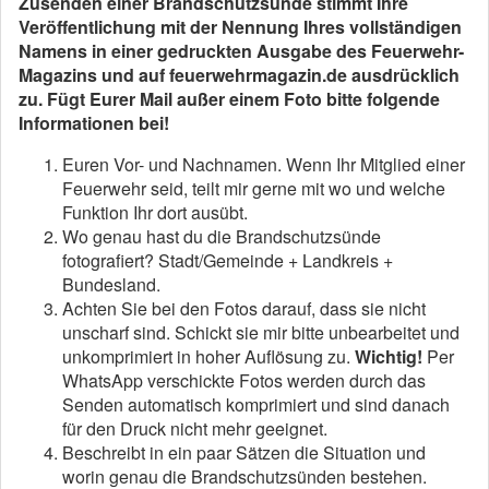
Zusenden einer Brandschutzsünde stimmt Ihre
Veröffentlichung mit der Nennung Ihres vollständigen
Namens in einer gedruckten Ausgabe des Feuerwehr-
Magazins und auf feuerwehrmagazin.de ausdrücklich
zu.
Fügt Eurer Mail außer einem Foto bitte folgende
Informationen bei!
Euren Vor- und Nachnamen. Wenn Ihr Mitglied einer
Feuerwehr seid, teilt mir gerne mit wo und welche
Funktion Ihr dort ausübt.
Wo genau hast du die Brandschutzsünde
fotografiert? Stadt/Gemeinde + Landkreis +
Bundesland.
Achten Sie bei den Fotos darauf, dass sie nicht
unscharf sind. Schickt sie mir bitte unbearbeitet und
unkomprimiert in hoher Auflösung zu.
Wichtig!
Per
WhatsApp verschickte Fotos werden durch das
Senden automatisch komprimiert und sind danach
für den Druck nicht mehr geeignet.
Beschreibt in ein paar Sätzen die Situation und
worin genau die Brandschutzsünden bestehen.