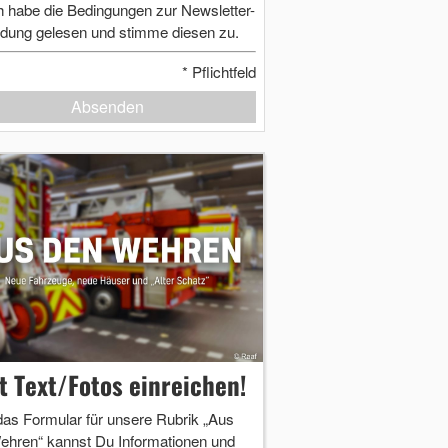
h habe die Bedingungen zur Newsletter-
dung gelesen und stimme diesen zu.
*
Pflichtfeld
Absenden
zt Text/Fotos einreichen!
das Formular für unsere Rubrik „Aus
ehren“ kannst Du Informationen und