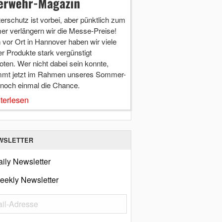
erwehr-Magazin
terschutz ist vorbei, aber pünktlich zum
r verlängern wir die Messe-Preise!
vor Ort in Hannover haben wir viele
r Produkte stark vergünstigt
ten. Wer nicht dabei sein konnte,
mt jetzt im Rahmen unseres Sommer-
 noch einmal die Chance.
terlesen
WSLETTER
ily Newsletter
eekly Newsletter