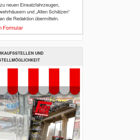
 zu neuen Einsatzfahrzeugen,
wehrhäusern und „Alten Schätzen“
 an die Redaktion übermitteln.
 Formular
RKAUFSSTELLEN UND
STELLMÖGLICHKEIT