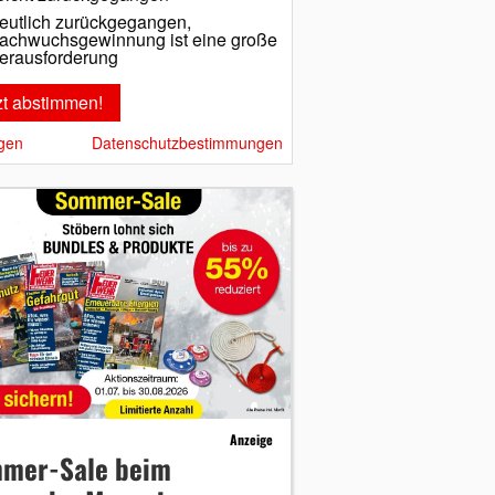
eutlich zurückgegangen,
achwuchsgewinnung ist eine große
erausforderung
gen
Datenschutzbestimmungen
Anzeige
mer-Sale beim