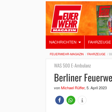
NACHRICHTEN
FAHRZEUGE
FEUERWEHR-MAGAZIN
FAHRZEUGE
B
WAS 500 E-Ambulanz
Berliner Feuerw
von
Michael Rüffer
,
5. April 2023