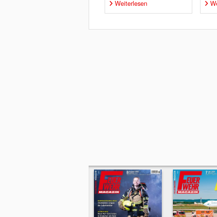
Weiterlesen
We