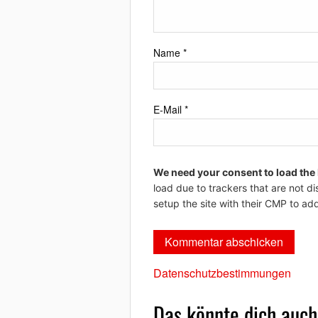
Name
*
E-Mail
*
We need your consent to load the
load due to trackers that are not di
setup the site with their CMP to add
Datenschutzbestimmungen
Das könnte dich auch