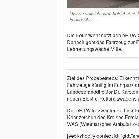
Diesen vollelektrisch betriebenen
Feuerwehr.
Die Feuerwehr setzt den eRTW z
Danach geht das Fahrzeug zur 
Lehrrettungswache Mitte.
Ziel des Probebetriebs: Erkenntn
Fahrzeuge künftig im Fuhrpark de
Landesbranddirektor Dr. Karsten
neuen Elektro-Rettungswagens 
Der eRTW ist zwar im Berliner Fe
Kennzeichen des Kreises Emsland
WAS (Wietmarscher Ambulanz- u
[eebl-shopify-context id=”gid:/