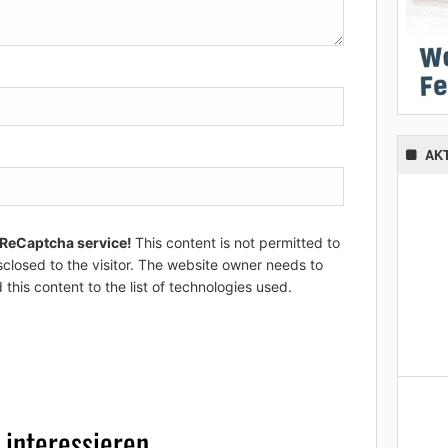
AK
 ReCaptcha service!
This content is not permitted to
sclosed to the visitor. The website owner needs to
 this content to the list of technologies used.
 interessieren