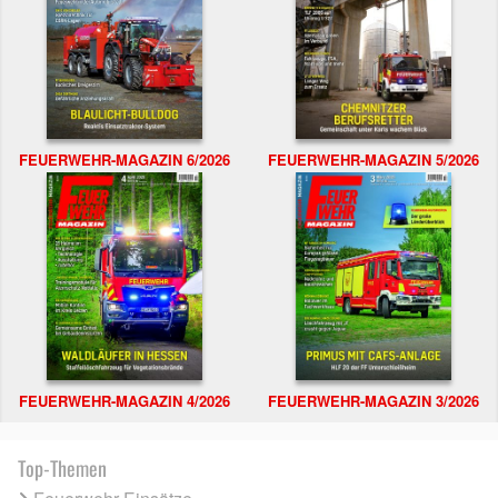
FEUERWEHR-MAGAZIN 6/2026
FEUERWEHR-MAGAZIN 5/2026
FEUERWEHR-MAGAZIN 4/2026
FEUERWEHR-MAGAZIN 3/2026
Top-Themen