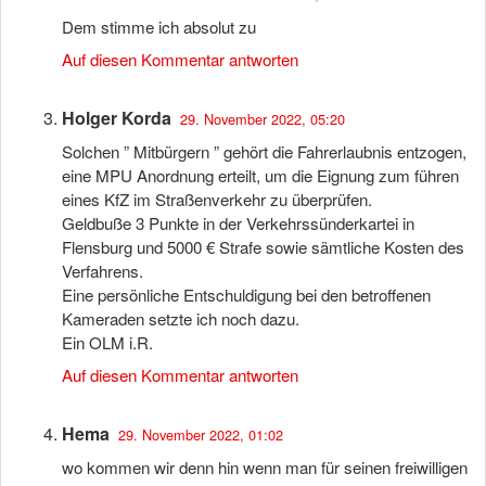
Dem stimme ich absolut zu
Auf diesen Kommentar antworten
Holger Korda
29. November 2022, 05:20
Solchen ” Mitbürgern ” gehört die Fahrerlaubnis entzogen,
eine MPU Anordnung erteilt, um die Eignung zum führen
eines KfZ im Straßenverkehr zu überprüfen.
Geldbuße 3 Punkte in der Verkehrssünderkartei in
Flensburg und 5000 € Strafe sowie sämtliche Kosten des
Verfahrens.
Eine persönliche Entschuldigung bei den betroffenen
Kameraden setzte ich noch dazu.
Ein OLM i.R.
Auf diesen Kommentar antworten
Hema
29. November 2022, 01:02
wo kommen wir denn hin wenn man für seinen freiwilligen