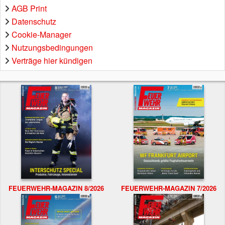
AGB Print
Datenschutz
Cookie-Manager
Nutzungsbedingungen
Verträge hier kündigen
FEUERWEHR-MAGAZIN 8/2026
FEUERWEHR-MAGAZIN 7/2026