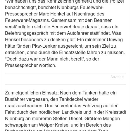
“Wir haben uns das Kennzeichen gemerkt und die Polizei
benachrichtigt”, berichtet Nienburgs Feuerwehr-
Pressesprecher Marc Henkel auf Nachfrage des
Feuerwehr-Magazins. Gemeinsam mit den Beamten
verständigten sich die Feuerwehrleute darauf, dass ein
Belehrungsgespräch mit dem Autofahrer stattfindet. Was
Henkel besonders zu denken gibt: Ein minimaler Umweg
hätte für den Pkw-Lenker ausgereicht, um sein Ziel zu
erreichen, ohne durch die Einsatzstelle fahren zu müssen.
“Doch dazu war der Mann nicht bereit”, so der
Pressesprecher wörtlich.
Anzeige
Zum eigentlichen Einsatz: Nach dem Tanken hatte ein
Busfahrer vergessen, den Tankdeckel wieder
draufzuschrauben. Und so verlor das Fahrzeug auf der
Fahrt durch den nördlichen Landkreis und in der Kreisstadt
Nienburg an mehreren Stellen Diesel. Größere Mengen
schwappten am Wölper Kreisel und im Bereich des