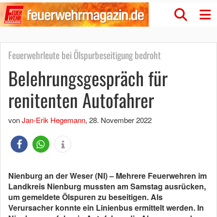
Feuerwehrleute bei Ölspurbeseitigung bedroht
Belehrungsgespräch für
renitenten Autofahrer
von
Jan-Erik Hegemann
,
28. November 2022
Nienburg an der Weser (NI) – Mehrere Feuerwehren im
Landkreis Nienburg mussten am Samstag ausrücken,
um gemeldete Ölspuren zu beseitigen. Als
Verursacher konnte ein Linienbus ermittelt werden. In