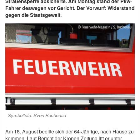
Straßensperre absicherte. Am Montag stand der Pkw-
Fahrer deswegen vor Gericht. Der Vorwurf: Widerstand
gegen die Staatsgewalt.
Symbolfoto: Sven Buchenau
Am 18. August beeilte sich der 64-Jährige, nach Hause zu
kommen. Laut Bericht der Kronen Zeitung litt er unter