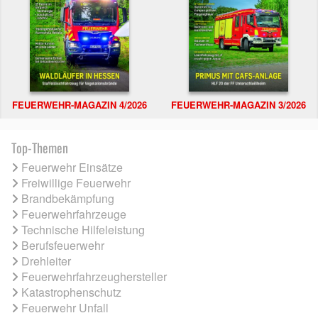
FEUERWEHR-MAGAZIN 4/2026
FEUERWEHR-MAGAZIN 3/2026
Top-Themen
Feuerwehr Einsätze
Freiwillige Feuerwehr
Brandbekämpfung
Feuerwehrfahrzeuge
Technische Hilfeleistung
Berufsfeuerwehr
Drehleiter
Feuerwehrfahrzeughersteller
Katastrophenschutz
Feuerwehr Unfall