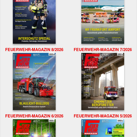
FEUERWEHR-MAGAZIN 8/2026
FEUERWEHR-MAGAZIN 7/2026
FEUERWEHR-MAGAZIN 6/2026
FEUERWEHR-MAGAZIN 5/2026