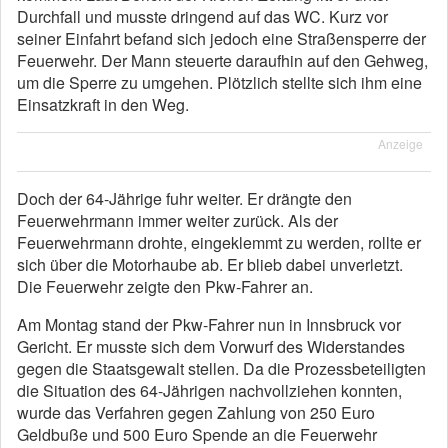
Durchfall und musste dringend auf das WC. Kurz vor
seiner Einfahrt befand sich jedoch eine Straßensperre der
Feuerwehr. Der Mann steuerte daraufhin auf den Gehweg,
um die Sperre zu umgehen. Plötzlich stellte sich ihm eine
Einsatzkraft in den Weg.
Anzeige
Doch der 64-Jährige fuhr weiter. Er drängte den
Feuerwehrmann immer weiter zurück. Als der
Feuerwehrmann drohte, eingeklemmt zu werden, rollte er
sich über die Motorhaube ab. Er blieb dabei unverletzt.
Die Feuerwehr zeigte den Pkw-Fahrer an.
Am Montag stand der Pkw-Fahrer nun in Innsbruck vor
Gericht. Er musste sich dem Vorwurf des Widerstandes
gegen die Staatsgewalt stellen. Da die Prozessbeteiligten
die Situation des 64-Jährigen nachvollziehen konnten,
wurde das Verfahren gegen Zahlung von 250 Euro
Geldbuße und 500 Euro Spende an die Feuerwehr