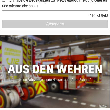
Ich habe die Bedingungen zur Newsletter-Anmeldung gelesen
*
und stimme diesen zu.
*
Pflichtfeld
Absenden