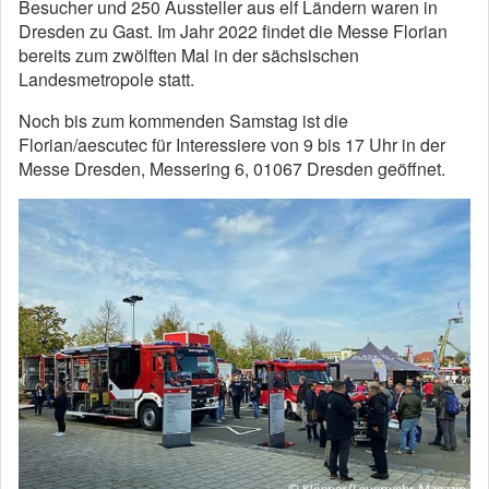
Besucher und 250 Aussteller aus elf Ländern waren in
Dresden zu Gast. Im Jahr 2022 findet die Messe Florian
bereits zum zwölften Mal in der sächsischen
Landesmetropole statt.
Noch bis zum kommenden Samstag ist die
Florian/aescutec für Interessiere von 9 bis 17 Uhr in der
Messe Dresden, Messering 6, 01067 Dresden geöffnet.