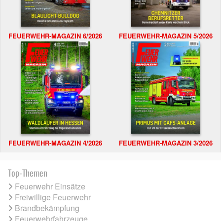
FEUERWEHR-MAGAZIN 6/2026
FEUERWEHR-MAGAZIN 5/2026
FEUERWEHR-MAGAZIN 4/2026
FEUERWEHR-MAGAZIN 3/2026
Top-Themen
Feuerwehr Einsätze
Freiwillige Feuerwehr
Brandbekämpfung
Feuerwehrfahrzeuge