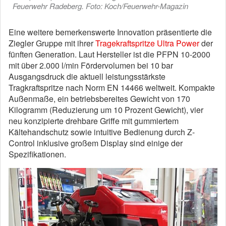
Feuerwehr Radeberg. Foto: Koch/Feuerwehr-Magazin
Eine weitere bemerkenswerte Innovation präsentierte die
Ziegler Gruppe mit ihrer
Tragekraftspritze Ultra Power
der
fünften Generation. Laut Hersteller ist die PFPN 10-2000
mit über 2.000 l/min Fördervolumen bei 10 bar
Ausgangsdruck die aktuell leistungsstärkste
Tragkraftspritze nach Norm EN 14466 weltweit. Kompakte
Außenmaße, ein betriebsbereites Gewicht von 170
Kilogramm (Reduzierung um 10 Prozent Gewicht), vier
neu konzipierte drehbare Griffe mit gummiertem
Kältehandschutz sowie intuitive Bedienung durch Z-
Control inklusive großem Display sind einige der
Spezifikationen.