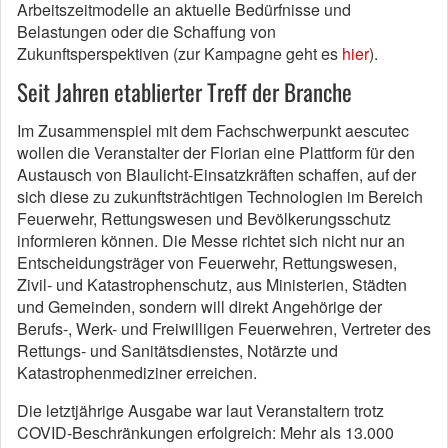
Arbeitszeitmodelle an aktuelle Bedürfnisse und
Belastungen oder die Schaffung von
Zukunftsperspektiven (zur Kampagne geht es
hier
).
Seit Jahren etablierter Treff der Branche
Im Zusammenspiel mit dem Fachschwerpunkt aescutec
wollen die Veranstalter der Florian eine Plattform für den
Austausch von Blaulicht-Einsatzkräften schaffen, auf der
sich diese zu zukunftsträchtigen Technologien im Bereich
Feuerwehr, Rettungswesen und Bevölkerungsschutz
informieren können. Die Messe richtet sich nicht nur an
Entscheidungsträger von Feuerwehr, Rettungswesen,
Zivil- und Katastrophenschutz, aus Ministerien, Städten
und Gemeinden, sondern will direkt Angehörige der
Berufs-, Werk- und Freiwilligen Feuerwehren, Vertreter des
Rettungs- und Sanitätsdienstes, Notärzte und
Katastrophenmediziner erreichen.
Die letztjährige Ausgabe war laut Veranstaltern trotz
COVID-Beschränkungen erfolgreich: Mehr als 13.000