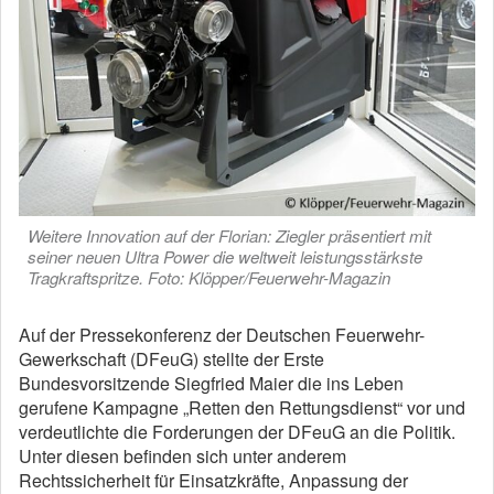
Weitere Innovation auf der Florian: Ziegler präsentiert mit
seiner neuen Ultra Power die weltweit leistungsstärkste
Tragkraftspritze. Foto: Klöpper/Feuerwehr-Magazin
Auf der Pressekonferenz der Deutschen Feuerwehr-
Gewerkschaft (DFeuG) stellte der Erste
Bundesvorsitzende Siegfried Maier die ins Leben
gerufene Kampagne „Retten den Rettungsdienst“ vor und
verdeutlichte die Forderungen der DFeuG an die Politik.
Unter diesen befinden sich unter anderem
Rechtssicherheit für Einsatzkräfte, Anpassung der