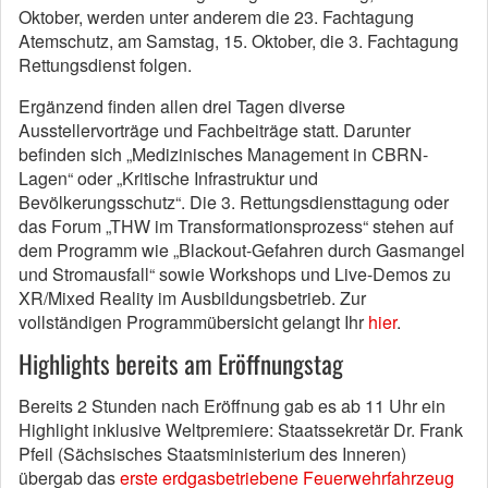
Oktober, werden unter anderem die 23. Fachtagung
Atemschutz, am Samstag, 15. Oktober, die 3. Fachtagung
Rettungsdienst folgen.
Ergänzend finden allen drei Tagen diverse
Ausstellervorträge und Fachbeiträge statt. Darunter
befinden sich „Medizinisches Management in CBRN-
Lagen“ oder „Kritische Infrastruktur und
Bevölkerungsschutz“. Die 3. Rettungsdiensttagung oder
das Forum „THW im Transformationsprozess“ stehen auf
dem Programm wie „Blackout-Gefahren durch Gasmangel
und Stromausfall“ sowie Workshops und Live-Demos zu
XR/Mixed Reality im Ausbildungsbetrieb. Zur
vollständigen Programmübersicht gelangt Ihr
hier
.
Highlights bereits am Eröffnungstag
Bereits 2 Stunden nach Eröffnung gab es ab 11 Uhr ein
Highlight inklusive Weltpremiere: Staatssekretär Dr. Frank
Pfeil (Sächsisches Staatsministerium des Inneren)
übergab das
erste erdgasbetriebene Feuerwehrfahrzeug