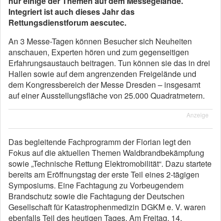
nur einige der Themen auf dem Messegelände.
Integriert ist auch dieses Jahr das
Rettungsdienstforum aescutec.
An 3 Messe-Tagen können Besucher sich Neuheiten
anschauen, Experten hören und zum gegenseitigen
Erfahrungsaustauch beitragen. Tun können sie das in drei
Hallen sowie auf dem angrenzenden Freigelände und
dem Kongressbereich der Messe Dresden – insgesamt
auf einer Ausstellungsfläche von 25.000 Quadratmetern.
Anzeige
Das begleitende Fachprogramm der Florian legt den
Fokus auf die aktuellen Themen Waldbrandbekämpfung
sowie „Technische Rettung Elektromobilität“. Dazu startete
bereits am Eröffnungstag der erste Teil eines 2-tägigen
Symposiums. Eine Fachtagung zu Vorbeugendem
Brandschutz sowie die Fachtagung der Deutschen
Gesellschaft für Katastrophenmedizin DGKM e. V. waren
ebenfalls Teil des heutigen Tages. Am Freitag, 14.