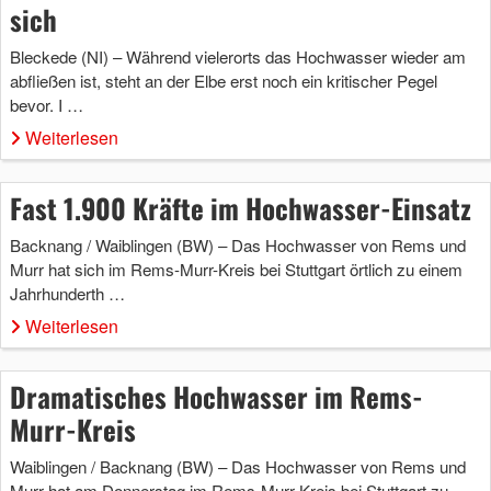
sich
Bleckede (NI) – Während vielerorts das Hochwasser wieder am
abfließen ist, steht an der Elbe erst noch ein kritischer Pegel
bevor. I …
Weiterlesen
Fast 1.900 Kräfte im Hochwasser-Einsatz
Backnang / Waiblingen (BW) – Das Hochwasser von Rems und
Murr hat sich im Rems-Murr-Kreis bei Stuttgart örtlich zu einem
Jahrhunderth …
Weiterlesen
Dramatisches Hochwasser im Rems-
Murr-Kreis
Waiblingen / Backnang (BW) – Das Hochwasser von Rems und
Murr hat am Donnerstag im Rems-Murr-Kreis bei Stuttgart zu