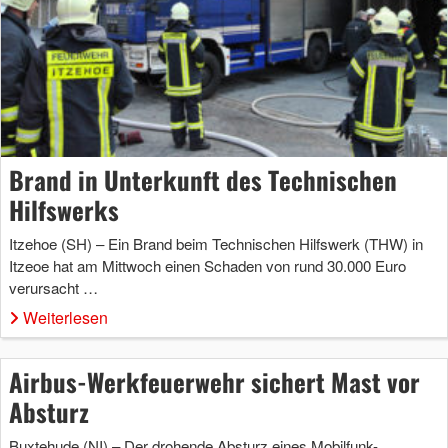
Brand in Unterkunft des Technischen
Hilfswerks
Itzehoe (SH) – Ein Brand beim Technischen Hilfswerk (THW) in
Itzeoe hat am Mittwoch einen Schaden von rund 30.000 Euro
verursacht …
Weiterlesen
Airbus-Werkfeuerwehr sichert Mast vor
Absturz
Buxtehude (NI) – Der drohende Absturz eines Mobilfunk-