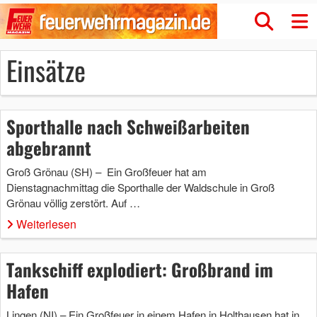
Einsätze
Sporthalle nach Schweißarbeiten
abgebrannt
Groß Grönau (SH) – Ein Großfeuer hat am
Dienstagnachmittag die Sporthalle der Waldschule in Groß
Grönau völlig zerstört. Auf …
Weiterlesen
Tankschiff explodiert: Großbrand im
Hafen
Lingen (NI) – Ein Großfeuer in einem Hafen in Holthausen hat in