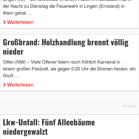
der Nacht zu Dienstag die Feuerwehr in Lingen (Emsland) in
Atem gehal …
Weiterlesen
Großbrand: Holzhandlung brennt völlig
nieder
Olfen (NW) – Viele Olfener feiern noch fröhlich Karneval in
einem großen Festzelt, als gegen 0.20 Uhr die Sirenen heulen: ein
Groß …
Weiterlesen
Anzeige
Lkw-Unfall: Fünf Alleebäume
niedergewalzt