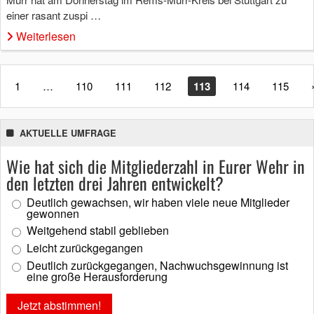
einer rasant zuspi …
Weiterlesen
1
…
110
111
112
113
114
115
AKTUELLE UMFRAGE
Wie hat sich die Mitgliederzahl in Eurer Wehr in
den letzten drei Jahren entwickelt?
Deutlich gewachsen, wir haben viele neue Mitglieder
gewonnen
Weitgehend stabil geblieben
Leicht zurückgegangen
Deutlich zurückgegangen, Nachwuchsgewinnung ist
eine große Herausforderung