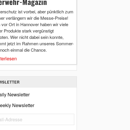
erwehr-Magazin
terschutz ist vorbei, aber pünktlich zum
r verlängern wir die Messe-Preise!
vor Ort in Hannover haben wir viele
r Produkte stark vergünstigt
ten. Wer nicht dabei sein konnte,
mt jetzt im Rahmen unseres Sommer-
 noch einmal die Chance.
terlesen
WSLETTER
ily Newsletter
eekly Newsletter