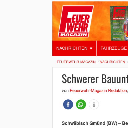
NACHRICHTEN
FAHRZEUGE
FEUERWEHR-MAGAZIN
NACHRICHTEN
Schwerer Bauunfa
von
Feuerwehr-Magazin Redaktion
Schwäbisch Gmünd (BW) – Bei 