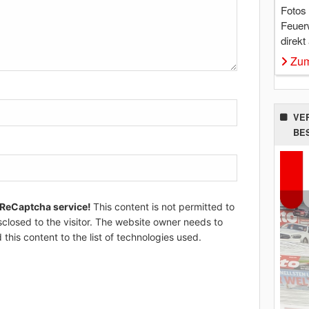
Fotos
Feuer
direkt
Zum
VE
BE
 ReCaptcha service!
This content is not permitted to
sclosed to the visitor. The website owner needs to
 this content to the list of technologies used.