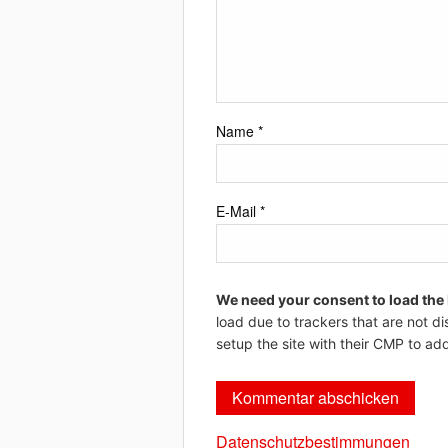
Name
*
E-Mail
*
We need your consent to load the
load due to trackers that are not di
setup the site with their CMP to add
Datenschutzbestimmungen