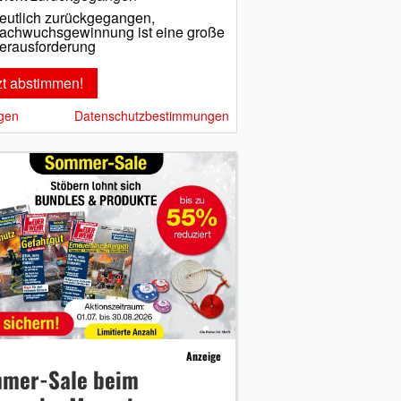
eutlich zurückgegangen,
achwuchsgewinnung ist eine große
erausforderung
gen
Datenschutzbestimmungen
Anzeige
mer-Sale beim