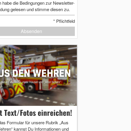
h habe die Bedingungen zur Newsletter-
dung gelesen und stimme diesen zu.
*
Pflichtfeld
Absenden
zt Text/Fotos einreichen!
das Formular für unsere Rubrik „Aus
ehren“ kannst Du Informationen und