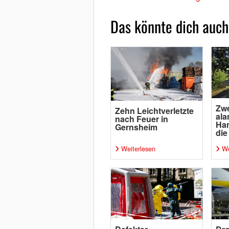
Das könnte dich auch
Zwe
Zehn Leichtverletzte
ala
nach Feuer in
Ha
Gernsheim
die
Weiterlesen
We