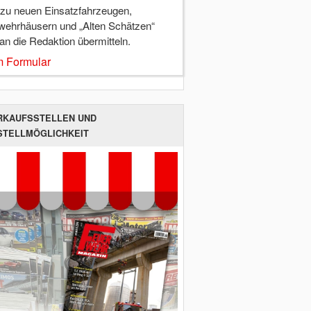
 zu neuen Einsatzfahrzeugen,
wehrhäusern und „Alten Schätzen“
 an die Redaktion übermitteln.
 Formular
RKAUFSSTELLEN UND
STELLMÖGLICHKEIT