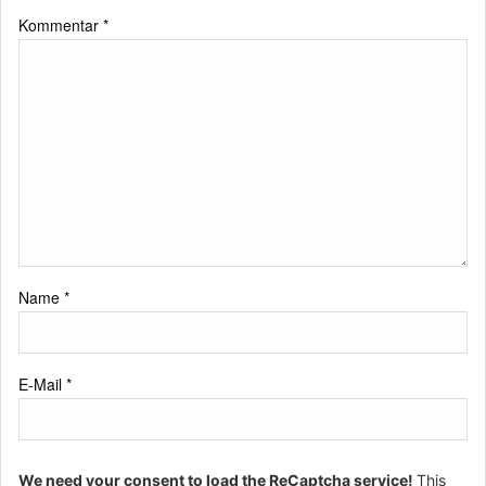
Kommentar
*
Name
*
E-Mail
*
We need your consent to load the ReCaptcha service!
This