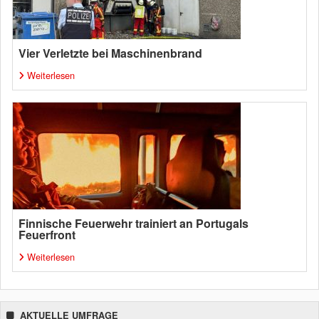
Vier Verletzte bei Maschinenbrand
Weiterlesen
Finnische Feuerwehr trainiert an Portugals
Feuerfront
Weiterlesen
AKTUELLE UMFRAGE