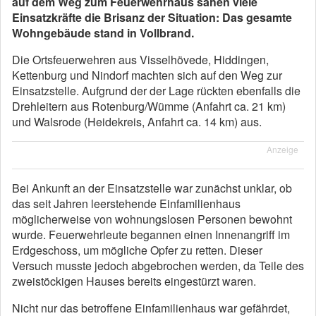
auf dem Weg zum Feuerwehrhaus sahen viele
Einsatzkräfte die Brisanz der Situation: Das gesamte
Wohngebäude stand in Vollbrand.
Die Ortsfeuerwehren aus Visselhövede, Hiddingen,
Kettenburg und Nindorf machten sich auf den Weg zur
Einsatzstelle. Aufgrund der der Lage rückten ebenfalls die
Drehleitern aus Rotenburg/Wümme (Anfahrt ca. 21 km)
und Walsrode (Heidekreis, Anfahrt ca. 14 km) aus.
Anzeige
Bei Ankunft an der Einsatzstelle war zunächst unklar, ob
das seit Jahren leerstehende Einfamilienhaus
möglicherweise von wohnungslosen Personen bewohnt
wurde. Feuerwehrleute begannen einen Innenangriff im
Erdgeschoss, um mögliche Opfer zu retten. Dieser
Versuch musste jedoch abgebrochen werden, da Teile des
zweistöckigen Hauses bereits eingestürzt waren.
Nicht nur das betroffene Einfamilienhaus war gefährdet,