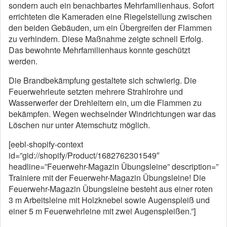
sondern auch ein benachbartes Mehrfamilienhaus. Sofort
errichteten die Kameraden eine Riegelstellung zwischen
den beiden Gebäuden, um ein Übergreifen der Flammen
zu verhindern. Diese Maßnahme zeigte schnell Erfolg.
Das bewohnte Mehrfamilienhaus konnte geschützt
werden.
Die Brandbekämpfung gestaltete sich schwierig. Die
Feuerwehrleute setzten mehrere Strahlrohre und
Wasserwerfer der Drehleitern ein, um die Flammen zu
bekämpfen. Wegen wechselnder Windrichtungen war das
Löschen nur unter Atemschutz möglich.
[eebl-shopify-context
id=”gid://shopify/Product/1682762301549″
headline=”Feuerwehr-Magazin Übungsleine” description=”
Trainiere mit der Feuerwehr-Magazin Übungsleine! Die
Feuerwehr-Magazin Übungsleine besteht aus einer roten
3 m Arbeitsleine mit Holzknebel sowie Augenspleiß und
einer 5 m Feuerwehrleine mit zwei Augenspleißen.”]