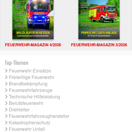
FEUERWEHR-MAGAZIN 4/2026
FEUERWEHR-MAGAZIN 3/2026
Top-Themen
Feuerwehr Einsätze
Freiwillige Feuerwehr
Brandbekämpfung
Feuerwehrfahrzeuge
Technische Hilfeleistung
Berufsfeuerwehr
Drehleiter
Feuerwehrfahrzeughersteller
Katastrophenschutz
Feuerwehr Unfall