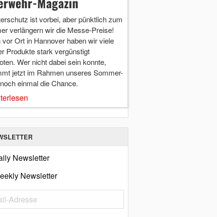
erwehr-Magazin
terschutz ist vorbei, aber pünktlich zum
r verlängern wir die Messe-Preise!
vor Ort in Hannover haben wir viele
r Produkte stark vergünstigt
ten. Wer nicht dabei sein konnte,
mt jetzt im Rahmen unseres Sommer-
 noch einmal die Chance.
terlesen
WSLETTER
ily Newsletter
eekly Newsletter