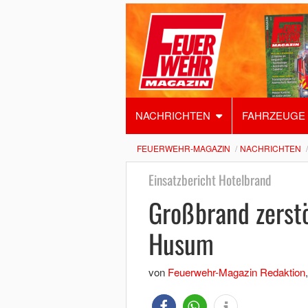
NACHRICHTEN
FAHRZEUGE
FEUERWEHR-MAGAZIN
NACHRICHTEN
Einsatzbericht Hotelbrand
Großbrand zerstö
Husum
von
Feuerwehr-Magazin Redaktion