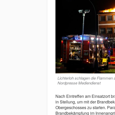
Lichterloh schlagen die Flammen 
Nordpresse Mediendienst
Nach Eintreffen am Einsatzort b
in Stellung, um mit der Brandbe
Obergeschosses zu starten. Para
Brandbekämpfung im Innenangriff