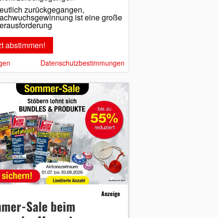
eutlich zurückgegangen,
achwuchsgewinnung ist eine große
erausforderung
gen
Datenschutzbestimmungen
Anzeige
mer-Sale beim