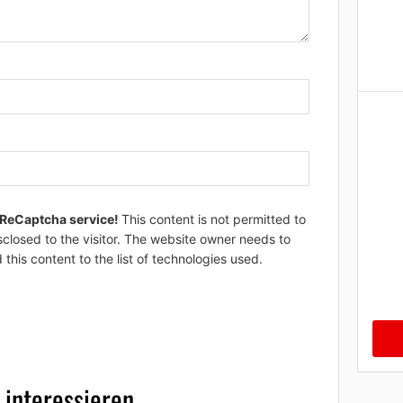
 ReCaptcha service!
This content is not permitted to
sclosed to the visitor. The website owner needs to
 this content to the list of technologies used.
 interessieren