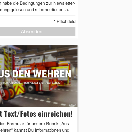
h habe die Bedingungen zur Newsletter-
dung gelesen und stimme diesen zu.
*
Pflichtfeld
Absenden
zt Text/Fotos einreichen!
das Formular für unsere Rubrik „Aus
ehren“ kannst Du Informationen und