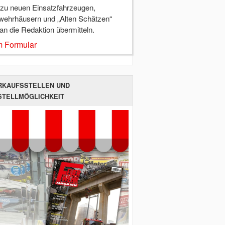
 zu neuen Einsatzfahrzeugen,
wehrhäusern und „Alten Schätzen“
 an die Redaktion übermitteln.
 Formular
RKAUFSSTELLEN UND
STELLMÖGLICHKEIT