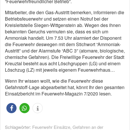
“Feuerwehrfreundlicher Betrieb”.
Mitarbeiter, die den Gas-Austritt bemerken, informieren die
Betriebsfeuerwehr und setzen einen Notruf bei der
Kreisleitstelle Siegen-Wittgenstein ab. Wegen des ihnen
bekannten Geruchs vermuten sie, dass es sich um
Ammoniak handelt. Um 7.53 Uhr alarmiert der Disponent
die Feuerwehr deswegen mit dem Stichwort “Ammoniak-
Austritt” und der Alarmstufe “ABC 3” (atomare, biologische,
chemische Gefahren). Die Freiwillige Feuerwehr der Stadt
Kreuztal besteht aus acht Löschgruppen (LG) und einem
Löschzug (LZ) mit jeweils eigenem Feuerwehrhaus…
Wenn Ihr wissen wollt, wie die Feuerwehr diese
Gefahrstoff-Lage abgearbeitet hat, könnt Ihr den gesamten
Einsatzbericht im Feuerwehr-Magazin 7/2020 lesen.
Schlagwörter:
Feuerwehr Einsätze
,
Gefahren an der