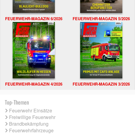
FEUERWEHR-MAGAZIN 6/2026
FEUERWEHR-MAGAZIN 5/2026
FEUERWEHR-MAGAZIN 4/2026
FEUERWEHR-MAGAZIN 3/2026
Top-Themen
Feuerwehr Einsätze
Freiwillige Feuerwehr
Brandbekämpfung
Feuerwehrfahrzeuge