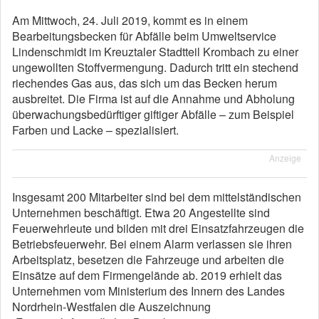
Am Mittwoch, 24. Juli 2019, kommt es in einem
Bearbeitungsbecken für Abfälle beim Umweltservice
Lindenschmidt im Kreuztaler Stadtteil Krombach zu einer
ungewollten Stoffvermengung. Dadurch tritt ein stechend
riechendes Gas aus, das sich um das Becken herum
ausbreitet. Die Firma ist auf die Annahme und Abholung
überwachungsbedürftiger giftiger Abfälle – zum Beispiel
Farben und Lacke – spezialisiert.
Anzeige
Insgesamt 200 Mitarbeiter sind bei dem mittelständischen
Unternehmen beschäftigt. Etwa 20 Angestellte sind
Feuerwehrleute und bilden mit drei Einsatzfahrzeugen die
Betriebsfeuerwehr. Bei einem Alarm verlassen sie ihren
Arbeitsplatz, besetzen die Fahrzeuge und arbeiten die
Einsätze auf dem Firmengelände ab. 2019 erhielt das
Unternehmen vom Ministerium des Innern des Landes
Nordrhein-Westfalen die Auszeichnung